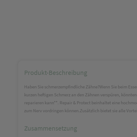
Produkt-Beschreibung
Haben Sie schmerzempfindliche Zähne?Wenn Sie beim Essen o
kurzen heftigen Schmerz an den Zähnen verspüren, könnten 
reparieren kann**. Repair & Protect beinhaltet eine hochmo
zum Nerv vordringen können.Zusätzlich bietet sie alle Vorte
Zusammensetzung