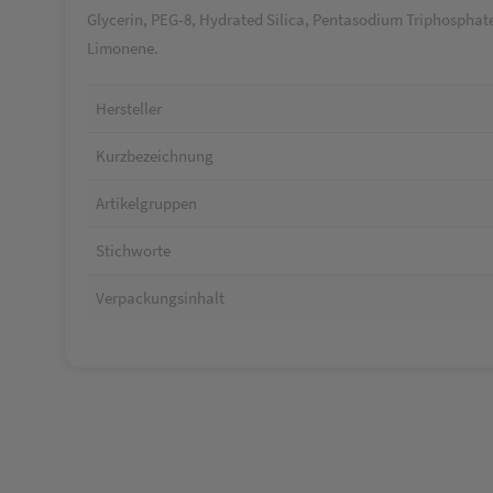
Glycerin, PEG-8, Hydrated Silica, Pentasodium Triphospha
Limonene.
Hersteller
Kurzbezeichnung
Artikelgruppen
Stichworte
Verpackungsinhalt