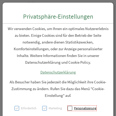
Zum “Inhalt dieser Seite” springen [AK + 0]
Zum Menü “Produkte” springen [AK + 1]
Zum Menü “Über uns / Service” springen [AK + 2]
Zu “Shop-Menüs” springen [AK + 3]
Zum "Barrierefreiheits-Menü" springen [AK + 4]
Zu den “Fusszeilen-Informationen” springen [AK + 5]
Toggle n
Produktsuche
Privatsphäre-Einstellungen
WUNDKLEEBLUETEN SPRAY
Wir verwenden Cookies, um Ihnen ein optimales Nutzererlebnis
50 ML
zu bieten. Einige Cookies sind für den Betrieb der Seite
notwendig, andere dienen Statistikzwecken,
Komforteinstellungen, oder zur Anzeige personalisierter
PZN: 5853658
Inhalte. Weitere Informationen finden Sie in unserer
Datenschutzerklärung und Cookie Policy.
Datenschutzerklärung
Als Besucher haben Sie jederzeit die Möglichkeit ihre Cookie-
Zustimmung zu ändern. Rufen Sie dazu das Menü "Cookie-
Einstellung" auf.
Erforderlich
Marketing
Personalisierung