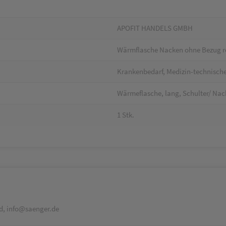
APOFIT HANDELS GMBH
Wärmflasche Nacken ohne Bezug ro
Krankenbedarf, Medizin-technische
Wärmeflasche, lang, Schulter/ Nac
1 Stk.
d, info@saenger.de