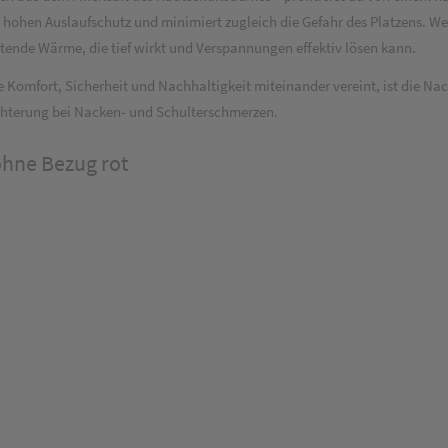
r hohen Auslaufschutz und minimiert zugleich die Gefahr des Platzens. W
tende Wärme, die tief wirkt und Verspannungen effektiv lösen kann.
omfort, Sicherheit und Nachhaltigkeit miteinander vereint, ist die Nac
hterung bei Nacken- und Schulterschmerzen.
hne Bezug rot