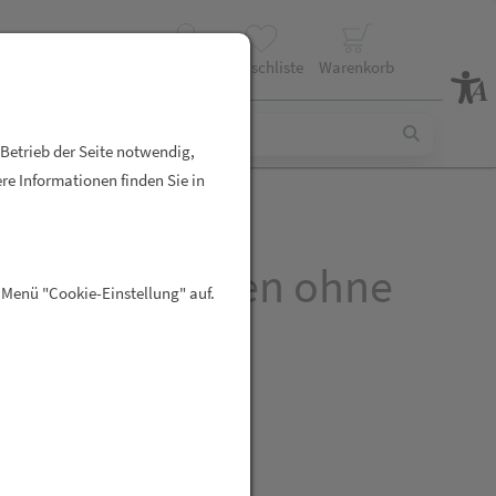
Profil
Wunschliste
Warenkorb
 Betrieb der Seite notwendig,
re Informationen finden Sie in
lasche Nacken ohne
 Menü "Cookie-Einstellung" auf.
rot 1,4L