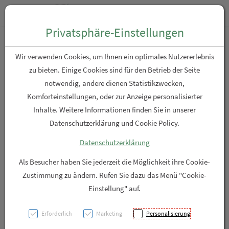
Zum “Inhalt dieser Seite” springen [AK + 0]
Zum Menü “Produkte” springen [AK + 1]
Zum Menü “Über uns / Service” springen [AK + 2]
Zu “Shop-Menüs” springen [AK + 3]
Zum "Barrierefreiheits-Menü" springen [AK + 4]
Zu den “Fusszeilen-Informationen” springen [AK + 5]
Toggle n
Produktsuche
Privatsphäre-Einstellungen
Wärmflasche LONGI Strick
Wir verwenden Cookies, um Ihnen ein optimales Nutzererlebnis
Marine 2,5L
zu bieten. Einige Cookies sind für den Betrieb der Seite
notwendig, andere dienen Statistikzwecken,
Komforteinstellungen, oder zur Anzeige personalisierter
PZN: 5673933
Inhalte. Weitere Informationen finden Sie in unserer
Datenschutzerklärung und Cookie Policy.
Datenschutzerklärung
Als Besucher haben Sie jederzeit die Möglichkeit ihre Cookie-
Zustimmung zu ändern. Rufen Sie dazu das Menü "Cookie-
Einstellung" auf.
Erforderlich
Marketing
Personalisierung