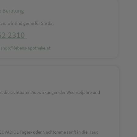
e Beratung
an, wir sind gerne für Sie da.
62 2310
:
shop@lebens-apotheke.at
rt die sichtbaren Auswirkungen der Wechseljahre und
OVADIOL Tages- oder Nachtcreme sanft in die Haut