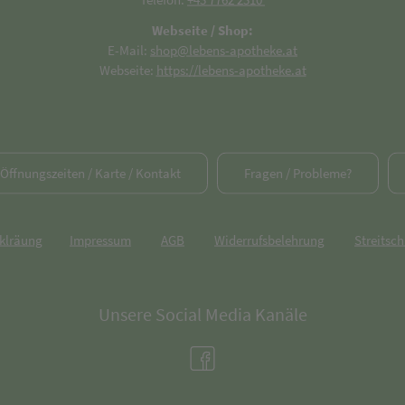
Webseite / Shop:
E-Mail:
shop@lebens-apotheke.at
Webseite:
https://lebens-apotheke.at
/ Öffnungszeiten / Karte / Kontakt
Fragen / Probleme?
rklräung
Impressum
AGB
Widerrufsbelehrung
Streitsch
Unsere Social Media Kanäle
(öffnet in neuem Tab)