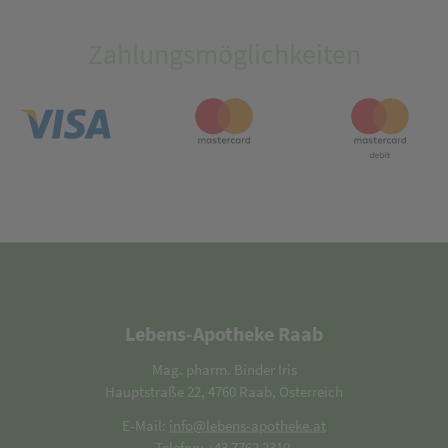
Zahlungsmöglichkeiten
Lebens-Apotheke Raab
Mag. pharm. Binder Iris
Hauptstraße 22, 4760 Raab, Österreich
E-Mail:
info@lebens-apotheke.at
Telefon:
+43 7762 2310