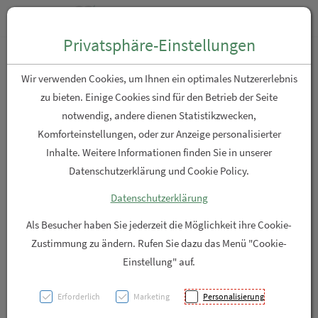
Zum “Inhalt dieser Seite” springen [AK + 0]
Zum Menü “Produkte” springen [AK + 1]
Zum Menü “Über uns / Service” springen [AK + 2]
Zu “Shop-Menüs” springen [AK + 3]
Zum "Barrierefreiheits-Menü" springen [AK + 4]
Zu den “Fusszeilen-Informationen” springen [AK + 5]
Toggle n
Produktsuche
Privatsphäre-Einstellungen
Uriage Sanftes/peeling-gel
Wir verwenden Cookies, um Ihnen ein optimales Nutzererlebnis
50ml
zu bieten. Einige Cookies sind für den Betrieb der Seite
notwendig, andere dienen Statistikzwecken,
Komforteinstellungen, oder zur Anzeige personalisierter
PZN: 5619141
Inhalte. Weitere Informationen finden Sie in unserer
Datenschutzerklärung und Cookie Policy.
Datenschutzerklärung
Als Besucher haben Sie jederzeit die Möglichkeit ihre Cookie-
Zustimmung zu ändern. Rufen Sie dazu das Menü "Cookie-
Einstellung" auf.
Erforderlich
Marketing
Personalisierung