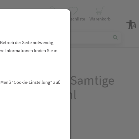
Profil
Wunschliste
Warenkorb
 Betrieb der Seite notwendig,
re Informationen finden Sie in
e Hydro-aktiv Samtige
 Menü "Cookie-Einstellung" auf.
ermilch 200ml