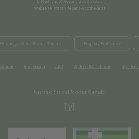
E-Mail:
shop@lebens-apotheke.at
Webseite:
https://lebens-apotheke.at
/ Öffnungszeiten / Karte / Kontakt
Fragen / Probleme?
rklräung
Impressum
AGB
Widerrufsbelehrung
Streitsch
Unsere Social Media Kanäle
(öffnet in neuem Tab)
(öffnet in neuem Tab)
(öff