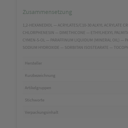
Zusammensetzung
1,2-HEXANEDIOL — ACRYLATES/C10-30 ALKYL ACRYLATE 
CHLORPHENESIN — DIMETHICONE — ETHYLHEXYL PALMITA
CYMEN-5-OL — PARAFFINUM LIQUIDUM (MINERAL OIL) — 
SODIUM HYDROXIDE — SORBITAN ISOSTEARATE — TOCOP
Hersteller
Kurzbezeichnung
Artikelgruppen
Stichworte
Verpackungsinhalt