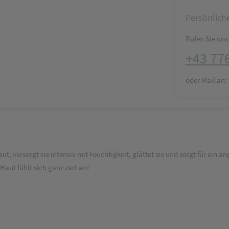
Persönlich
Rufen Sie uns 
+43 77
oder Mail an
t, versorgt sie intensiv mit Feuchtigkeit, glättet sie und sorgt für ein a
 Haut fühlt sich ganz zart an!