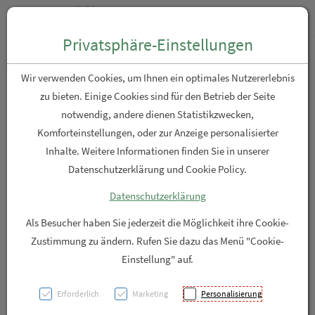
Zum “Inhalt dieser Seite” springen [AK + 0]
Zum Menü “Produkte” springen [AK + 1]
Zum Menü “Über uns / Service” springen [AK + 2]
Zu “Shop-Menüs” springen [AK + 3]
Zum "Barrierefreiheits-Menü" springen [AK + 4]
Zu den “Fusszeilen-Informationen” springen [AK + 5]
Toggle n
Produktsuche
Privatsphäre-Einstellungen
Uriage Hydro-aktiv Gel 40ml
Wir verwenden Cookies, um Ihnen ein optimales Nutzererlebnis
zu bieten. Einige Cookies sind für den Betrieb der Seite
notwendig, andere dienen Statistikzwecken,
PZN: 5618377
Komforteinstellungen, oder zur Anzeige personalisierter
Inhalte. Weitere Informationen finden Sie in unserer
Datenschutzerklärung und Cookie Policy.
Datenschutzerklärung
Als Besucher haben Sie jederzeit die Möglichkeit ihre Cookie-
Zustimmung zu ändern. Rufen Sie dazu das Menü "Cookie-
Einstellung" auf.
Erforderlich
Marketing
Personalisierung