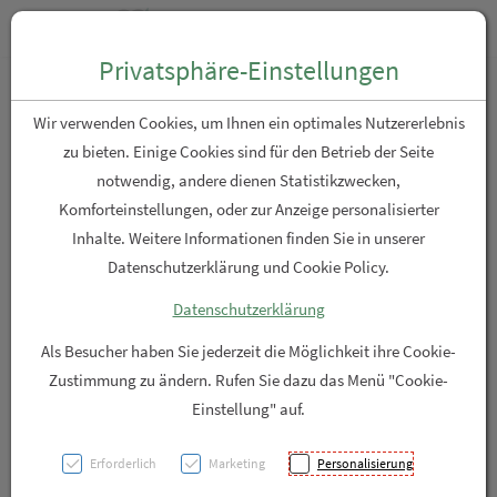
Zum “Inhalt dieser Seite” springen [AK + 0]
Zum Menü “Produkte” springen [AK + 1]
Zum Menü “Über uns / Service” springen [AK + 2]
Zu “Shop-Menüs” springen [AK + 3]
Zum "Barrierefreiheits-Menü" springen [AK + 4]
Zu den “Fusszeilen-Informationen” springen [AK + 5]
Toggle n
Produktsuche
Privatsphäre-Einstellungen
Uriage Duschcreme
Wir verwenden Cookies, um Ihnen ein optimales Nutzererlebnis
Seifenfrei 500ml
zu bieten. Einige Cookies sind für den Betrieb der Seite
notwendig, andere dienen Statistikzwecken,
Komforteinstellungen, oder zur Anzeige personalisierter
PZN: 5619098
Inhalte. Weitere Informationen finden Sie in unserer
Datenschutzerklärung und Cookie Policy.
Datenschutzerklärung
Als Besucher haben Sie jederzeit die Möglichkeit ihre Cookie-
Zustimmung zu ändern. Rufen Sie dazu das Menü "Cookie-
Einstellung" auf.
Erforderlich
Marketing
Personalisierung