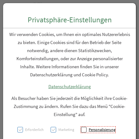
Zum “Inhalt dieser Seite” springen [AK + 0]
Zum Menü “Produkte” springen [AK + 1]
Zum Menü “Über uns / Service” springen [AK + 2]
Zu “Shop-Menüs” springen [AK + 3]
Zum "Barrierefreiheits-Menü" springen [AK + 4]
Zu den “Fusszeilen-Informationen” springen [AK + 5]
Toggle n
Produktsuche
Privatsphäre-Einstellungen
UNGUENTUM
Wir verwenden Cookies, um Ihnen ein optimales Nutzererlebnis
EMULSIFICANS 450 G
zu bieten. Einige Cookies sind für den Betrieb der Seite
notwendig, andere dienen Statistikzwecken,
Komforteinstellungen, oder zur Anzeige personalisierter
PZN: 5713667
Inhalte. Weitere Informationen finden Sie in unserer
Datenschutzerklärung und Cookie Policy.
Datenschutzerklärung
Als Besucher haben Sie jederzeit die Möglichkeit ihre Cookie-
Zustimmung zu ändern. Rufen Sie dazu das Menü "Cookie-
Einstellung" auf.
Erforderlich
Marketing
Personalisierung