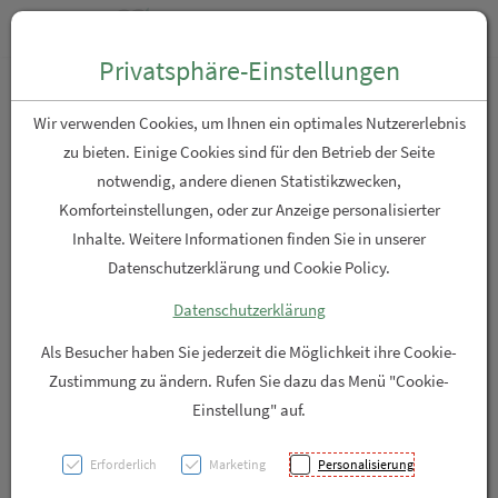
Zum “Inhalt dieser Seite” springen [AK + 0]
Zum Menü “Produkte” springen [AK + 1]
Zum Menü “Über uns / Service” springen [AK + 2]
Zu “Shop-Menüs” springen [AK + 3]
Zum "Barrierefreiheits-Menü" springen [AK + 4]
Zu den “Fusszeilen-Informationen” springen [AK + 5]
Toggle n
Produktsuche
Privatsphäre-Einstellungen
Tetesept Kids Bade-Jelly
Wir verwenden Cookies, um Ihnen ein optimales Nutzererlebnis
Krakenschatz 100G
zu bieten. Einige Cookies sind für den Betrieb der Seite
notwendig, andere dienen Statistikzwecken,
Komforteinstellungen, oder zur Anzeige personalisierter
PZN: 5954313
Inhalte. Weitere Informationen finden Sie in unserer
Datenschutzerklärung und Cookie Policy.
Datenschutzerklärung
Als Besucher haben Sie jederzeit die Möglichkeit ihre Cookie-
Zustimmung zu ändern. Rufen Sie dazu das Menü "Cookie-
Einstellung" auf.
Erforderlich
Marketing
Personalisierung