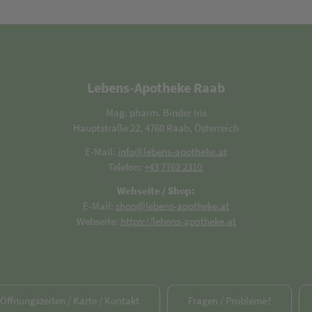
Lebens-Apotheke Raab
Mag. pharm. Binder Iris
Hauptstraße 22, 4760 Raab, Österreich
E-Mail:
info@lebens-apotheke.at
Telefon:
+43 7762 2310
Webseite / Shop:
E-Mail:
shop@lebens-apotheke.at
Webseite:
https://lebens-apotheke.at
/ Öffnungszeiten / Karte / Kontakt
Fragen / Probleme?