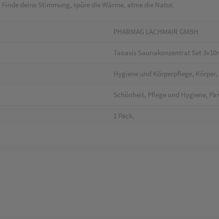
t. Finde deine Stimmung, spüre die Wärme, atme die Natur.
PHARMAG LACHMAIR GMBH
Taoasis Saunakonzentrat Set 3x10
Hygiene und Körperpflege, Körper, 
Schönheit, Pflege und Hygiene, Pa
1 Pack.