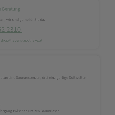
e Beratung
an, wir sind gerne für Sie da.
62 2310
:
shop@lebens-apotheke.at
aturreine Saunaessenzen, drei einzigartige Duftwelten -
.
aziergang zwischen uralten Baumriesen.