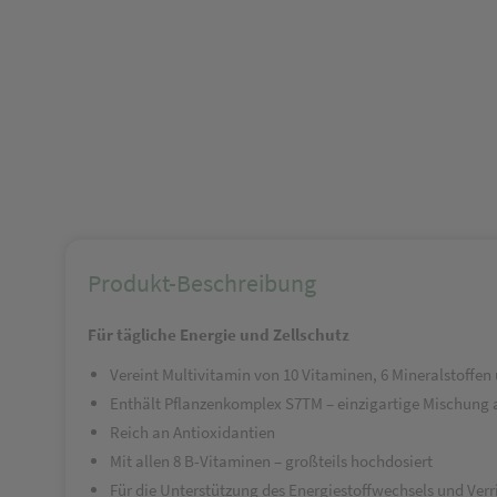
Produkt-Beschreibung
Für tägliche Energie und Zellschutz
Vereint Multivitamin von 10 Vitaminen, 6 Mineralstoffen
Enthält Pflanzenkomplex S7
TM
– einzigartige Mischung 
Reich an Antioxidantien
Mit allen 8 B-Vitaminen – großteils hochdosiert
Für die Unterstützung des Energiestoffwechsels und Ver