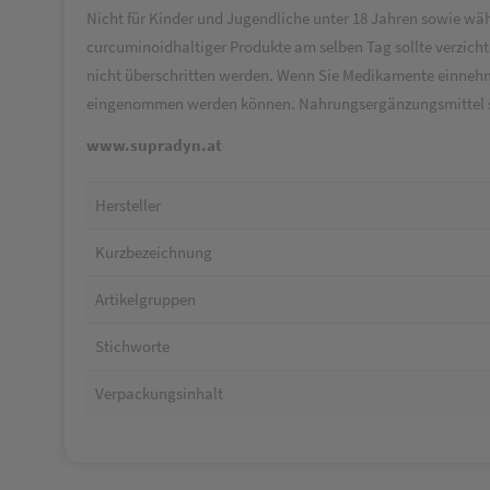
Nicht für Kinder und Jugendliche unter 18 Jahren sowie wä
curcuminoidhaltiger Produkte am selben Tag sollte verzichte
nicht überschritten werden. Wenn Sie Medikamente einnehme
eingenommen werden können. Nahrungsergänzungsmittel si
www.supradyn.at
Hersteller
Kurzbezeichnung
Artikelgruppen
Stichworte
Verpackungsinhalt