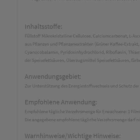
Inhaltsstoffe:
Füllstoff Mikrokristalline Cellulose, Calciumcarbonat, L-
aus Pflanzen und Pflanzenextrakten (Grüner Kaffee-Extrakt,
Cyanocobalamin, Pyridoxinhydrochlorid, Riboflavin, Thiam
der Speisefettsäuren, Überzugsmittel Speisefettsäuren, färb
Anwendungsgebiet:
Zur Unterstützung des Energiestoffwechsels und Schutz der 
Empfohlene Anwendung:
Empfohlene tägliche Verzehrsmenge für Erwachsene: 1 Filmt
Die angegebene empfohlene tägliche Verzehrsmenge darf ni
Warnhinweise/Wichtige Hinweise: