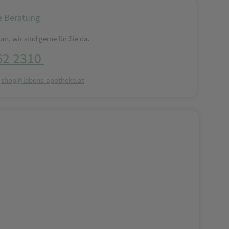
e Beratung
an, wir sind gerne für Sie da.
62 2310
:
shop@lebens-apotheke.at