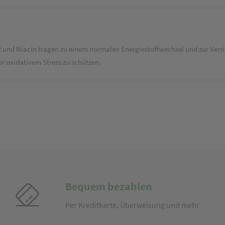
d Niacin tragen zu einem normalen Energiestoffwechsel und zur Verri
or oxidativem Stress zu schützen.
Bequem bezahlen
Per Kreditkarte, Überweisung und mehr