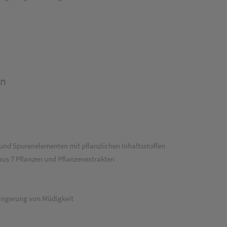
en
 und Spurenelementen mit pflanzlichen Inhaltsstoffen
aus 7 Pflanzen und Pflanzenextrakten
ringerung von Müdigkeit