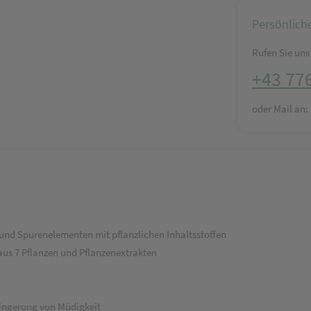
Persönlich
Rufen Sie uns 
+43 77
oder Mail an
 und Spurenelementen mit pflanzlichen Inhaltsstoffen
aus 7 Pflanzen und Pflanzenextrakten
ringerung von Müdigkeit