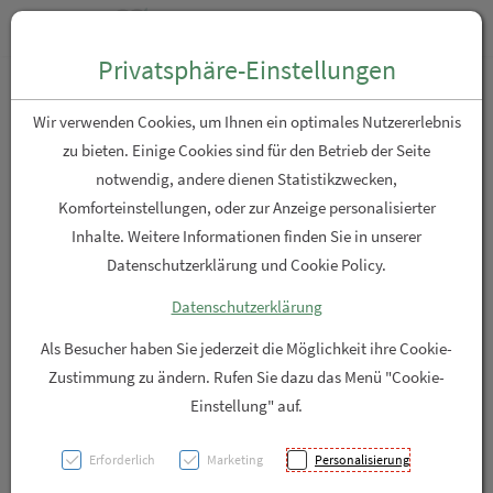
Zum “Inhalt dieser Seite” springen [AK + 0]
Zum Menü “Produkte” springen [AK + 1]
Zum Menü “Über uns / Service” springen [AK + 2]
Zu “Shop-Menüs” springen [AK + 3]
Zum "Barrierefreiheits-Menü" springen [AK + 4]
Zu den “Fusszeilen-Informationen” springen [AK + 5]
Toggle n
Produktsuche
Privatsphäre-Einstellungen
Supportan® Drink
Wir verwenden Cookies, um Ihnen ein optimales Nutzererlebnis
Cappuccino
zu bieten. Einige Cookies sind für den Betrieb der Seite
notwendig, andere dienen Statistikzwecken,
Komforteinstellungen, oder zur Anzeige personalisierter
PZN: 4243662
Inhalte. Weitere Informationen finden Sie in unserer
Datenschutzerklärung und Cookie Policy.
Datenschutzerklärung
Als Besucher haben Sie jederzeit die Möglichkeit ihre Cookie-
Zustimmung zu ändern. Rufen Sie dazu das Menü "Cookie-
Einstellung" auf.
Erforderlich
Marketing
Personalisierung