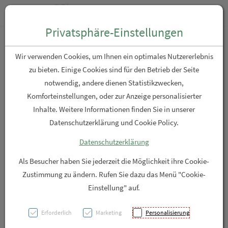
Zum “Inhalt dieser Seite” springen [AK + 0]
Zum Menü “Produkte” springen [AK + 1]
Zum Menü “Über uns / Service” springen [AK + 2]
Zu “Shop-Menüs” springen [AK + 3]
Zum "Barrierefreiheits-Menü" springen [AK + 4]
Zu den “Fusszeilen-Informationen” springen [AK + 5]
Toggle n
Produktsuche
Privatsphäre-Einstellungen
STEINMANDL L-ARGININ
Wir verwenden Cookies, um Ihnen ein optimales Nutzererlebnis
KPS 60ST
zu bieten. Einige Cookies sind für den Betrieb der Seite
notwendig, andere dienen Statistikzwecken,
Komforteinstellungen, oder zur Anzeige personalisierter
PZN: 5962005
Inhalte. Weitere Informationen finden Sie in unserer
Datenschutzerklärung und Cookie Policy.
Datenschutzerklärung
Als Besucher haben Sie jederzeit die Möglichkeit ihre Cookie-
Zustimmung zu ändern. Rufen Sie dazu das Menü "Cookie-
Einstellung" auf.
Erforderlich
Marketing
Personalisierung