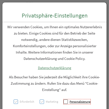
Zum “Inhalt dieser Seite” springen [AK + 0]
Zum Menü “Produkte” springen [AK + 1]
Zum Menü “Über uns / Service” springen [AK + 2]
Zu “Shop-Menüs” springen [AK + 3]
Zum "Barrierefreiheits-Menü" springen [AK + 4]
Zu den “Fusszeilen-Informationen” springen [AK + 5]
Toggle n
Produktsuche
Privatsphäre-Einstellungen
Steinmandl BIO Pleurotus
Wir verwenden Cookies, um Ihnen ein optimales Nutzererlebnis
Extrakt
zu bieten. Einige Cookies sind für den Betrieb der Seite
notwendig, andere dienen Statistikzwecken,
Komforteinstellungen, oder zur Anzeige personalisierter
PZN: 6006104
Inhalte. Weitere Informationen finden Sie in unserer
Datenschutzerklärung und Cookie Policy.
Datenschutzerklärung
Als Besucher haben Sie jederzeit die Möglichkeit ihre Cookie-
Zustimmung zu ändern. Rufen Sie dazu das Menü "Cookie-
Einstellung" auf.
Erforderlich
Marketing
Personalisierung