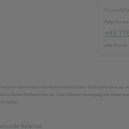
Persönlich
Rufen Sie uns 
+43 77
oder Mail an
ance im Säure-Basen-Haushalt zu unterstützen. Die Kombination aus w
Säure-Basen-Stoffwechsels bei. Eine optimale Versorgung mit diesen ess
 zu halten.
gesunde Balance.