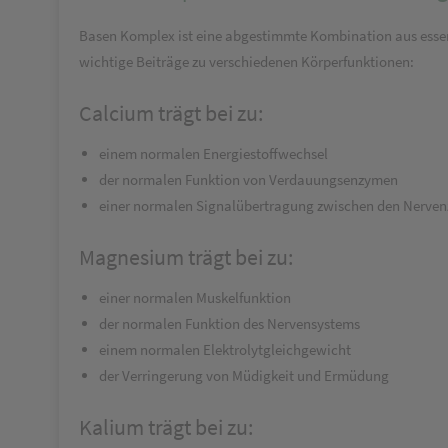
Basen Komplex ist eine abgestimmte Kombination aus essenzi
wichtige Beiträge zu verschiedenen Körperfunktionen:
Calcium trägt bei zu:
einem normalen Energiestoffwechsel
der normalen Funktion von Verdauungsenzymen
einer normalen Signalübertragung zwischen den Nerven
Magnesium trägt bei zu:
einer normalen Muskelfunktion
der normalen Funktion des Nervensystems
einem normalen Elektrolytgleichgewicht
der Verringerung von Müdigkeit und Ermüdung
Kalium trägt bei zu: