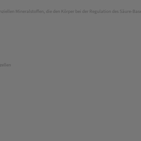
ellen Mineralstoffen, die den Körper bei der Regulation des Säure-Base
zellen