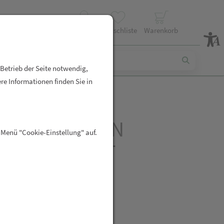
Profil
Wunschliste
Warenkorb
 Betrieb der Seite notwendig,
re Informationen finden Sie in
NMANDL BASEN
 Menü "Cookie-Einstellung" auf.
EX KPS 60ST
R