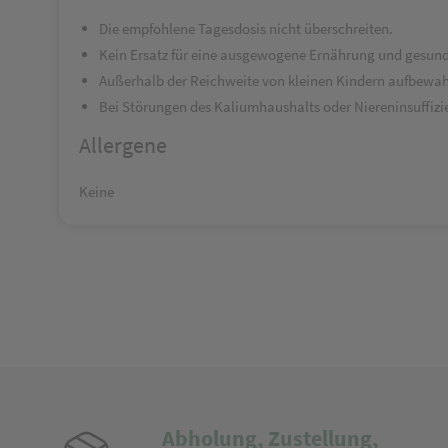
Die empfohlene Tagesdosis nicht überschreiten.
Kein Ersatz für eine ausgewogene Ernährung und gesun
Außerhalb der Reichweite von kleinen Kindern aufbewah
Bei Störungen des Kaliumhaushalts oder Niereninsuffizie
Allergene
Keine
Abholung, Zustellung,