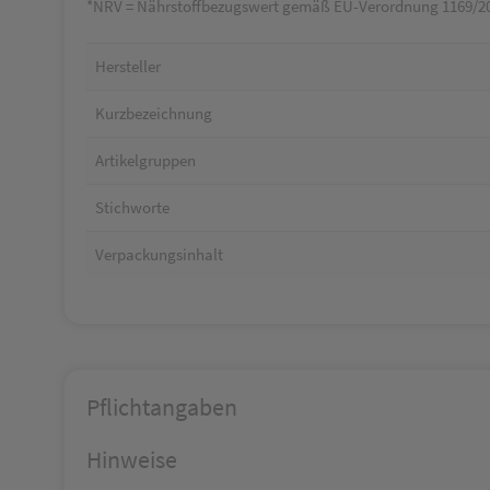
*NRV = Nährstoffbezugswert gemäß EU-Verordnung 1169/2
Hersteller
Kurzbezeichnung
Artikelgruppen
Stichworte
Verpackungsinhalt
Pflichtangaben
Hinweise