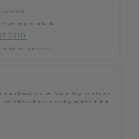
e Beratung
an, wir sind gerne für Sie da.
62 2310
:
shop@lebens-apotheke.at
ichtigen Mineralstoffen wie Calcium, Magnesium, Kalium
enziellen Nährstoffen fördert das allgemeine Wohlbefinden