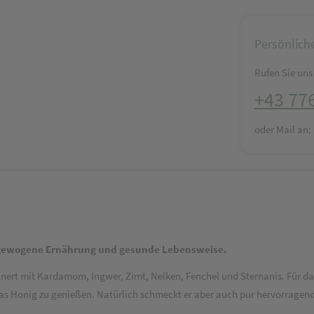
Persönlich
Rufen Sie uns 
+43 77
oder Mail an
usgewogene Ernährung und gesunde Lebensweise.
einert mit Kardamom, Ingwer, Zimt, Nelken, Fenchel und Sternanis. Für 
as Honig zu genießen. Natürlich schmeckt er aber auch pur hervorragen