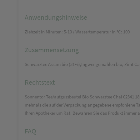
Anwendungshinweise
Ziehzeit in Minuten: 5-10 / Wassertemperatur in °C: 100
Zusammensetzung
Schwarztee Assam bio (31%),Ingwer gemahlen bio, Zimt Cass
Rechtstext
Sonnentor Tee/aufgussbeutel Bio Schwarztee Chai 02341 18st
mehr als die auf der Verpackung angegebene empfohlene Tag
Ihren Apotheker um Rat. Bewahren Sie das Produkt immer a
FAQ