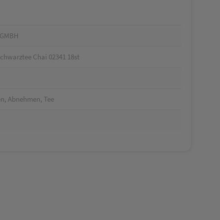
SGMBH
chwarztee Chai 02341 18st
n, Abnehmen, Tee