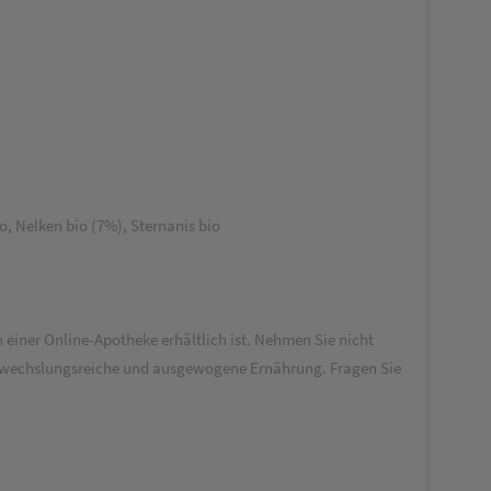
, Nelken bio (7%), Sternanis bio
 einer Online-Apotheke erhältlich ist. Nehmen Sie nicht
 abwechslungsreiche und ausgewogene Ernährung. Fragen Sie