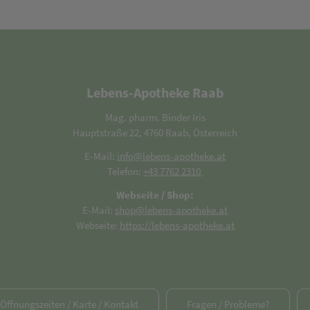
Lebens-Apotheke Raab
Mag. pharm. Binder Iris
Hauptstraße 22, 4760 Raab, Österreich
E-Mail:
info@lebens-apotheke.at
Telefon:
+43 7762 2310
Webseite / Shop:
E-Mail:
shop@lebens-apotheke.at
Webseite:
https://lebens-apotheke.at
/ Öffnungszeiten / Karte / Kontakt
Fragen / Probleme?