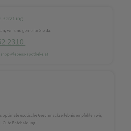
e Beratung
an, wir sind gerne für Sie da.
62 2310
:
shop@lebens-apotheke.at
das optimale exotische Geschmackserlebnis empfehlen wir,
d. Gute Entchaidung!