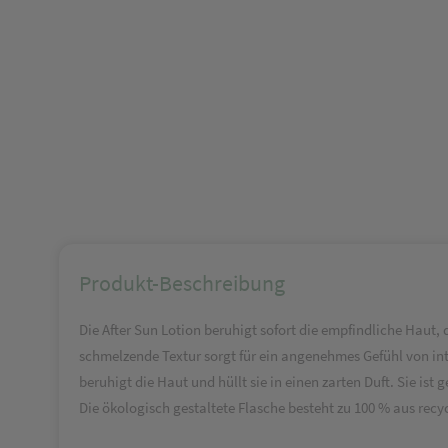
Produkt-Beschreibung
Die After Sun Lotion beruhigt sofort die empfindliche Haut,
schmelzende Textur sorgt für ein angenehmes Gefühl von int
beruhigt die Haut und hüllt sie in einen zarten Duft. Sie ist
Die ökologisch gestaltete Flasche besteht zu 100 % aus re