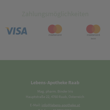
Zahlungsmöglichkeiten
Lebens-Apotheke Raab
Mag. pharm. Binder Iris
Hauptstraße 22, 4760 Raab, Österreich
E-Mail:
info@lebens-apotheke.at