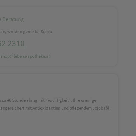
e Beratung
an, wir sind gerne für Sie da.
62 2310
:
shop@lebens-apotheke.at
s zu 48 Stunden lang mit Feuchtigkeit*. Ihre cremige,
d angereichert mit Antioxidantien und pflegendem Jojobaöl,