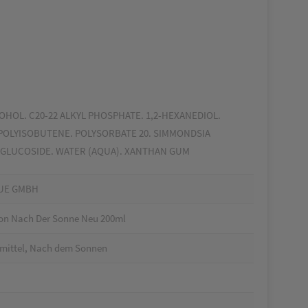
OHOL. C20-22 ALKYL PHOSPHATE. 1,2-HEXANEDIOL.
 POLYISOBUTENE. POLYSORBATE 20. SIMMONDSIA
L GLUCOSIDE. WATER (AQUA). XANTHAN GUM
UE GMBH
ion Nach Der Sonne Neu 200ml
nmittel, Nach dem Sonnen