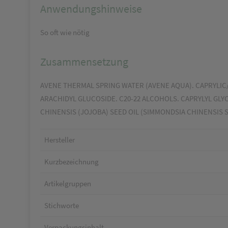
Anwendungshinweise
So oft wie nötig
Zusammensetzung
AVENE THERMAL SPRING WATER (AVENE AQUA). CAPRYLIC/
ARACHIDYL GLUCOSIDE. C20-22 ALCOHOLS. CAPRYLYL GLY
CHINENSIS (JOJOBA) SEED OIL (SIMMONDSIA CHINENSIS
Hersteller
Kurzbezeichnung
Artikelgruppen
Stichworte
Verpackungsinhalt