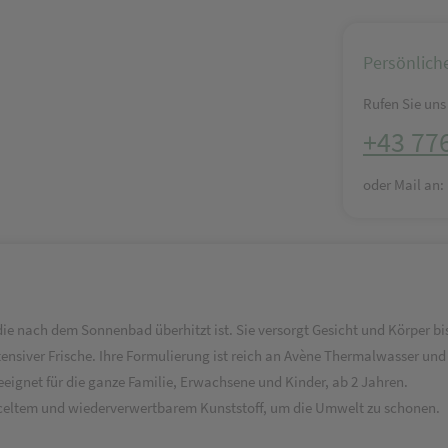
Persönlich
Rufen Sie uns 
+43 77
oder Mail an
 die nach dem Sonnenbad überhitzt ist. Sie versorgt Gesicht und Körper bi
ensiver Frische. Ihre Formulierung ist reich an Avène Thermalwasser un
 geeignet für die ganze Familie, Erwachsene und Kinder, ab 2 Jahren.
cyceltem und wiederverwertbarem Kunststoff, um die Umwelt zu schonen.