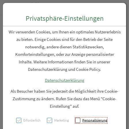
Zum “Inhalt dieser Seite” springen [AK + 0]
Zum Menü “Produkte” springen [AK + 1]
Zum Menü “Über uns / Service” springen [AK + 2]
Zu “Shop-Menüs” springen [AK + 3]
Zum "Barrierefreiheits-Menü" springen [AK + 4]
Zu den “Fusszeilen-Informationen” springen [AK + 5]
Toggle n
Produktsuche
Privatsphäre-Einstellungen
Siriderma Anti-juckreiz Gel
Wir verwenden Cookies, um Ihnen ein optimales Nutzererlebnis
30ml
zu bieten. Einige Cookies sind für den Betrieb der Seite
notwendig, andere dienen Statistikzwecken,
Komforteinstellungen, oder zur Anzeige personalisierter
PZN: 5723192
Inhalte. Weitere Informationen finden Sie in unserer
Datenschutzerklärung und Cookie Policy.
Datenschutzerklärung
Als Besucher haben Sie jederzeit die Möglichkeit ihre Cookie-
Zustimmung zu ändern. Rufen Sie dazu das Menü "Cookie-
Einstellung" auf.
Erforderlich
Marketing
Personalisierung