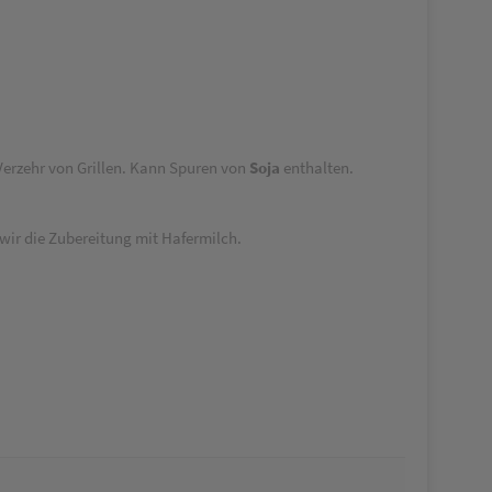
Verzehr von Grillen. Kann Spuren von
Soja
enthalten.
wir die Zubereitung mit Hafermilch.