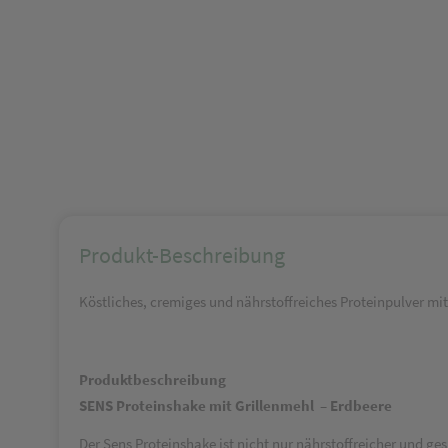
Produkt-Beschreibung
Köstliches, cremiges und nährstoffreiches Proteinpulver m
Produktbeschreibung
SENS Proteinshake mit Grillenmehl
– Erdbeere
Der Sens Proteinshake ist nicht nur nährstoffreicher und ge