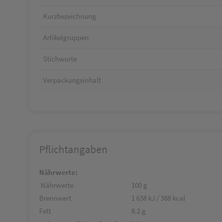
Kurzbezeichnung
Artikelgruppen
Stichworte
Verpackungsinhalt
Pflichtangaben
Nährwerte:
Nährwerte
100 g
Brennwert
1 638 kJ / 388 kcal
Fett
8.2 g