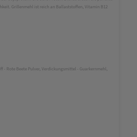
it. Grillenmehl ist reich an Ballaststoffen, Vitamin B12
f - Rote Beete Pulver, Verdickungsmittel - Guarkernmehl,