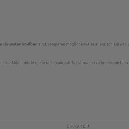
er
Hausstaubmilben
sind, reagieren möglicherweise allergisch auf den 
asierter Milch mischen. Für das maximale Geschmackserlebnis empfehlen 
DOSKAR E.U