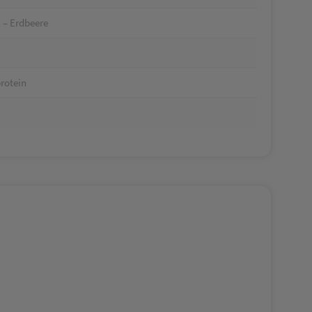
 – Erdbeere
rotein