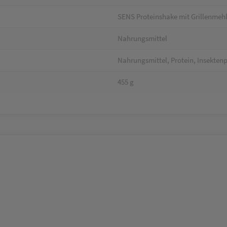
SENS Proteinshake mit Grillenmehl
Nahrungsmittel
Nahrungsmittel, Protein, Insektenp
455 g