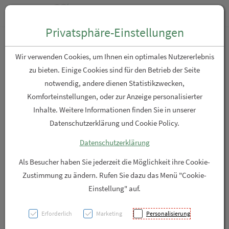
Zum “Inhalt dieser Seite” springen [AK + 0]
Zum Menü “Produkte” springen [AK + 1]
Zum Menü “Über uns / Service” springen [AK + 2]
Zu “Shop-Menüs” springen [AK + 3]
Zum "Barrierefreiheits-Menü" springen [AK + 4]
Zu den “Fusszeilen-Informationen” springen [AK + 5]
Toggle n
Produktsuche
Privatsphäre-Einstellungen
Schlauchverband Tg Gr 3
Wir verwenden Cookies, um Ihnen ein optimales Nutzererlebnis
3cm Mehr.finger Kinderarm
zu bieten. Einige Cookies sind für den Betrieb der Seite
notwendig, andere dienen Statistikzwecken,
5m
Komforteinstellungen, oder zur Anzeige personalisierter
Inhalte. Weitere Informationen finden Sie in unserer
PZN: 2364775
Datenschutzerklärung und Cookie Policy.
Datenschutzerklärung
Als Besucher haben Sie jederzeit die Möglichkeit ihre Cookie-
Zustimmung zu ändern. Rufen Sie dazu das Menü "Cookie-
Einstellung" auf.
Erforderlich
Marketing
Personalisierung