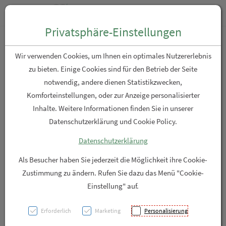
Zum “Inhalt dieser Seite” springen [AK + 0]
Zum Menü “Produkte” springen [AK + 1]
Zum Menü “Über uns / Service” springen [AK + 2]
Zu “Shop-Menüs” springen [AK + 3]
Zum "Barrierefreiheits-Menü" springen [AK + 4]
Zu den “Fusszeilen-Informationen” springen [AK + 5]
Toggle n
Produktsuche
Privatsphäre-Einstellungen
Savoderm med
Wir verwenden Cookies, um Ihnen ein optimales Nutzererlebnis
Cremeöldusche 400ml
zu bieten. Einige Cookies sind für den Betrieb der Seite
notwendig, andere dienen Statistikzwecken,
Komforteinstellungen, oder zur Anzeige personalisierter
PZN: 4249624
Inhalte. Weitere Informationen finden Sie in unserer
Datenschutzerklärung und Cookie Policy.
Datenschutzerklärung
Als Besucher haben Sie jederzeit die Möglichkeit ihre Cookie-
Zustimmung zu ändern. Rufen Sie dazu das Menü "Cookie-
Einstellung" auf.
Erforderlich
Marketing
Personalisierung