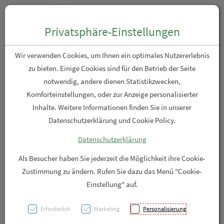
Zum “Inhalt dieser Seite” springen [AK + 0]
Zum Menü “Produkte” springen [AK + 1]
Zum Menü “Über uns / Service” springen [AK + 2]
Zu “Shop-Menüs” springen [AK + 3]
Zum "Barrierefreiheits-Menü" springen [AK + 4]
Zu den “Fusszeilen-Informationen” springen [AK + 5]
Toggle n
Produktsuche
Privatsphäre-Einstellungen
Sanddorn-Avocado Creme
Wir verwenden Cookies, um Ihnen ein optimales Nutzererlebnis
zu bieten. Einige Cookies sind für den Betrieb der Seite
notwendig, andere dienen Statistikzwecken,
PZN: 5628068
Komforteinstellungen, oder zur Anzeige personalisierter
Inhalte. Weitere Informationen finden Sie in unserer
Datenschutzerklärung und Cookie Policy.
Datenschutzerklärung
Als Besucher haben Sie jederzeit die Möglichkeit ihre Cookie-
Zustimmung zu ändern. Rufen Sie dazu das Menü "Cookie-
Einstellung" auf.
Erforderlich
Marketing
Personalisierung