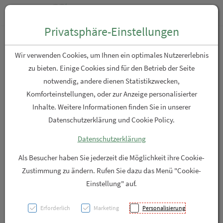
Zum “Inhalt dieser Seite” springen [AK + 0]
Zum Menü “Produkte” springen [AK + 1]
Zum Menü “Über uns / Service” springen [AK + 2]
Zu “Shop-Menüs” springen [AK + 3]
Zum "Barrierefreiheits-Menü" springen [AK + 4]
Zu den “Fusszeilen-Informationen” springen [AK + 5]
Toggle n
Produktsuche
Privatsphäre-Einstellungen
R(h)ein Nutrition Vitamin C
Wir verwenden Cookies, um Ihnen ein optimales Nutzererlebnis
500 mg Immunsystem Plus
zu bieten. Einige Cookies sind für den Betrieb der Seite
notwendig, andere dienen Statistikzwecken,
Kapseln
Komforteinstellungen, oder zur Anzeige personalisierter
Inhalte. Weitere Informationen finden Sie in unserer
PZN: 5987264
Datenschutzerklärung und Cookie Policy.
Datenschutzerklärung
Als Besucher haben Sie jederzeit die Möglichkeit ihre Cookie-
Zustimmung zu ändern. Rufen Sie dazu das Menü "Cookie-
Einstellung" auf.
Erforderlich
Marketing
Personalisierung