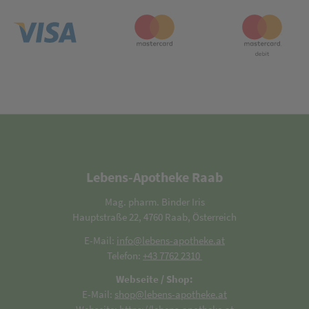
Lebens-Apotheke Raab
Mag. pharm. Binder Iris
Hauptstraße 22, 4760 Raab, Österreich
E-Mail:
info@lebens-apotheke.at
Telefon:
+43 7762 2310
Webseite / Shop:
E-Mail:
shop@lebens-apotheke.at