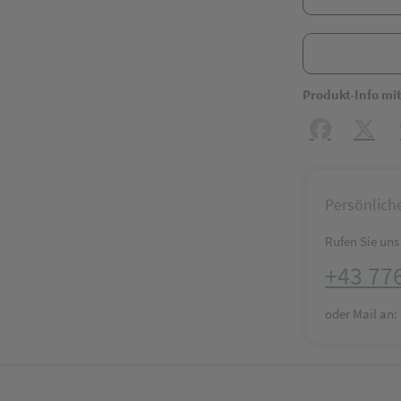
Produkt-Info mi
Facebook
X (#[c
Persönlich
Rufen Sie uns 
+43 77
oder Mail an