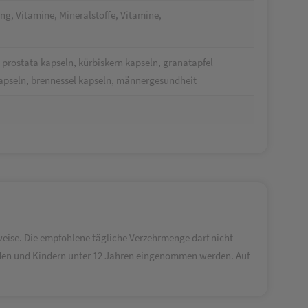
, Vitamine, Mineralstoffe, Vitamine,
 prostata kapseln, kürbiskern kapseln, granatapfel
apseln, brennessel kapseln, männergesundheit
ise. Die empfohlene tägliche Verzehrmenge darf nicht
enden und Kindern unter 12 Jahren eingenommen werden. Auf