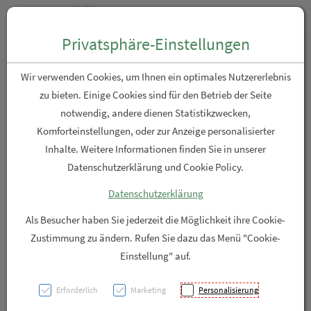
Zum “Inhalt dieser Seite” springen [AK + 0]
Zum Menü “Produkte” springen [AK + 1]
Zum Menü “Über uns / Service” springen [AK + 2]
Zu “Shop-Menüs” springen [AK + 3]
Zum "Barrierefreiheits-Menü" springen [AK + 4]
Zu den “Fusszeilen-Informationen” springen [AK + 5]
Toggle n
Produktsuche
Privatsphäre-Einstellungen
PICEA Pechsalbe,
Wir verwenden Cookies, um Ihnen ein optimales Nutzererlebnis
Fichtenbalsam, Harzsalbe
zu bieten. Einige Cookies sind für den Betrieb der Seite
notwendig, andere dienen Statistikzwecken,
Komforteinstellungen, oder zur Anzeige personalisierter
PZN: 5652641
Inhalte. Weitere Informationen finden Sie in unserer
Datenschutzerklärung und Cookie Policy.
Datenschutzerklärung
Als Besucher haben Sie jederzeit die Möglichkeit ihre Cookie-
Zustimmung zu ändern. Rufen Sie dazu das Menü "Cookie-
Einstellung" auf.
Erforderlich
Marketing
Personalisierung