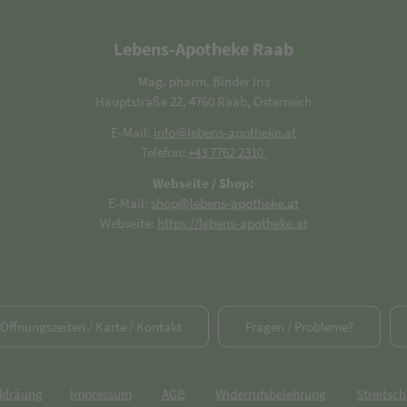
Lebens-Apotheke Raab
Mag. pharm. Binder Iris
Hauptstraße 22, 4760 Raab, Österreich
E-Mail:
info@lebens-apotheke.at
Telefon:
+43 7762 2310
Webseite / Shop:
E-Mail:
shop@lebens-apotheke.at
Webseite:
https://lebens-apotheke.at
/ Öffnungszeiten / Karte / Kontakt
Fragen / Probleme?
rklräung
Impressum
AGB
Widerrufsbelehrung
Streitsch