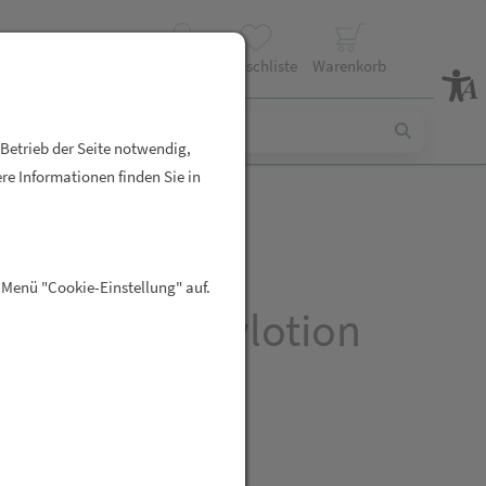
Profil
Wunschliste
Warenkorb
 Betrieb der Seite notwendig,
re Informationen finden Sie in
 des Sens
 Menü "Cookie-Einstellung" auf.
enblüte Bodylotion
R