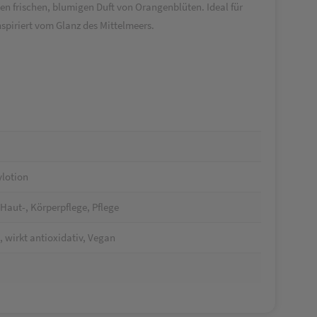
nen frischen, blumigen Duft von Orangenblüten. Ideal für
nspiriert vom Glanz des Mittelmeers.
ylotion
Haut-, Körperpflege, Pflege
 wirkt antioxidativ, Vegan