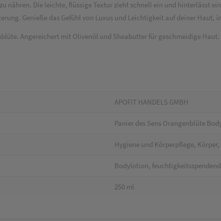
nähren. Die leichte, flüssige Textur zieht schnell ein und hinterlässt ei
terung. Genieße das Gefühl von Luxus und Leichtigkeit auf deiner Haut, i
nblüte. Angereichert mit Olivenöl und Sheabutter für geschmeidige Haut.
APOFIT HANDELS GMBH
Panier des Sens Orangenblüte Bod
Hygiene und Körperpflege, Körper, 
Bodylotion, feuchtigkeitsspendend,
250 ml