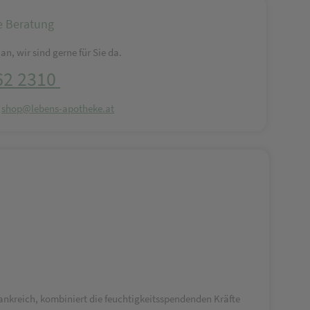
e Beratung
an, wir sind gerne für Sie da.
62 2310
:
shop@lebens-apotheke.at
Frankreich, kombiniert die feuchtigkeitsspendenden Kräfte