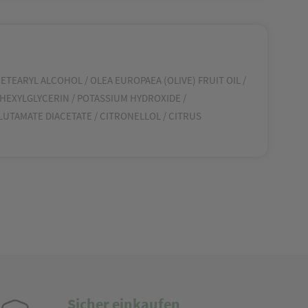
ETEARYL ALCOHOL / OLEA EUROPAEA (OLIVE) FRUIT OIL /
LHEXYLGLYCERIN / POTASSIUM HYDROXIDE /
UTAMATE DIACETATE / CITRONELLOL / CITRUS
Sicher einkaufen