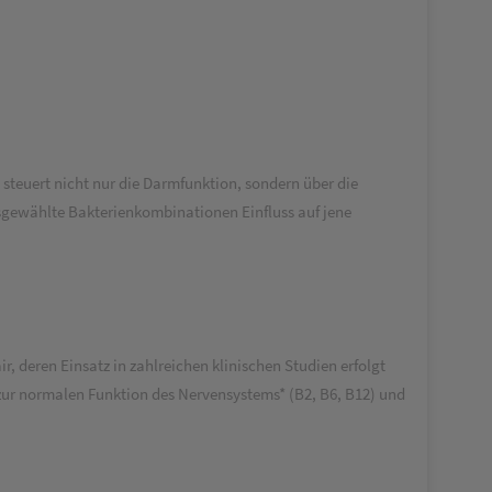
teuert nicht nur die Darmfunktion, sondern über die
sgewählte Bakterienkombinationen Einfluss auf jene
deren Einsatz in zahlreichen klinischen Studien erfolgt
zur normalen Funktion des Nervensystems* (B2, B6, B12) und