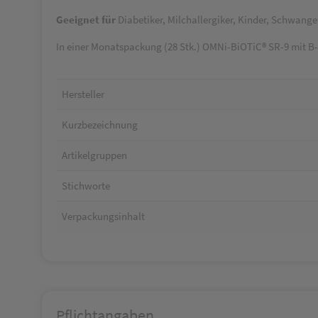
Geeignet für
Diabetiker, Milchallergiker, Kinder, Schwangers
In einer Monatspackung (28 Stk.) OMNi-BiOTiC® SR-9 mit B-
Hersteller
Kurzbezeichnung
Artikelgruppen
Stichworte
Verpackungsinhalt
Pflichtangaben