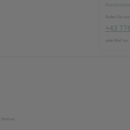
Persönlich
Rufen Sie uns 
+43 77
oder Mail an
 Portion