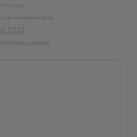
e Beratung
an, wir sind gerne für Sie da.
62 2310
:
shop@lebens-apotheke.at