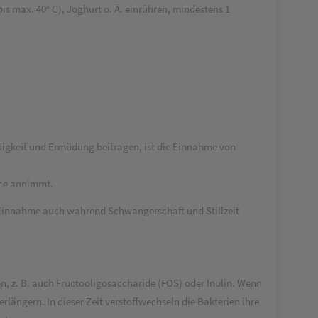
bis max. 40° C), Joghurt o. Ä. einrühren, mindestens 1
digkeit und Ermüdung beitragen, ist die Einnahme von
nce annimmt.
Einnahme auch wahrend Schwangerschaft und Stillzeit
n, z. B. auch Fructooligosaccharide (FOS) oder Inulin. Wenn
rlängern. In dieser Zeit verstoffwechseln die Bakterien ihre