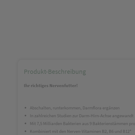
Produkt-Beschreibung
Ihr richtiges Nervenfutter!
Abschalten, runterkommen, Darmflora ergänzen
In zahlreichen Studien zur Darm-Hirn-Achse angewandt
Mit 7,5 Milliarden Bakterien aus 9 Bakterienstämmen pro
Kombiniert mit den Nerven-Vitaminen B2, B6 und B12*