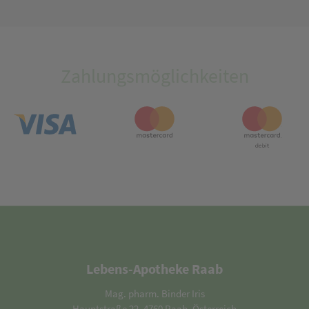
Zahlungsmöglichkeiten
Lebens-Apotheke Raab
Mag. pharm. Binder Iris
Hauptstraße 22, 4760 Raab, Österreich