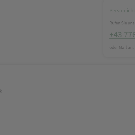
Persönlich
Rufen Sie uns 
+43 77
oder Mail an
k