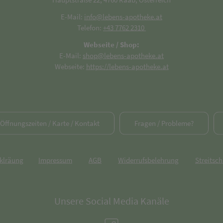
E-Mail:
info@lebens-apotheke.at
Telefon:
+43 7762 2310
Webseite / Shop:
E-Mail:
shop@lebens-apotheke.at
Webseite:
https://lebens-apotheke.at
/ Öffnungszeiten / Karte / Kontakt
Fragen / Probleme?
rklräung
Impressum
AGB
Widerrufsbelehrung
Streitsch
Unsere Social Media Kanäle