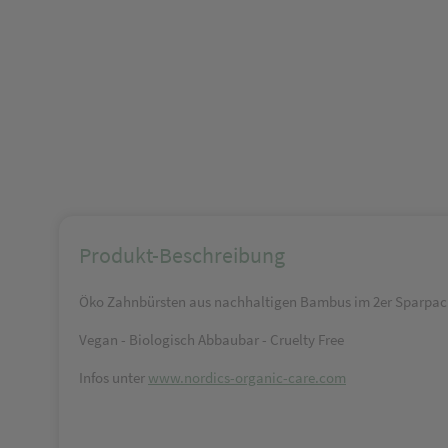
Produkt-Beschreibung
Öko Zahnbürsten aus nachhaltigen Bambus im 2er Sparpac
Vegan - Biologisch Abbaubar - Cruelty Free
Infos unter
www.nordics-organic-care.com