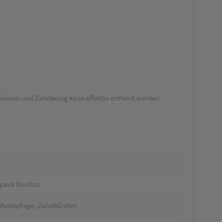
 können und Zahnbelag kann effektiv entfernt werden.
pack Nordics
 Mundpflege, Zahnbürsten