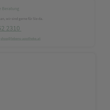
e Beratung
an, wir sind gerne für Sie da.
62 2310
:
shop@lebens-apotheke.at