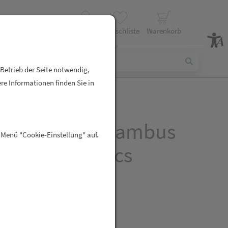
Profil
Wunschliste
Warenkorb
 Betrieb der Seite notwendig,
re Informationen finden Sie in
ahnbürsten Bambus
 Menü "Cookie-Einstellung" auf.
parpack Nordics