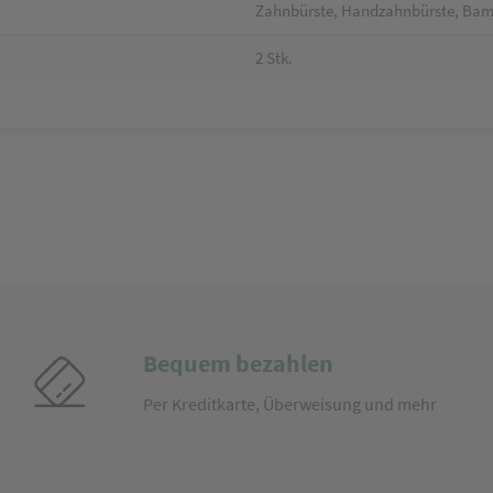
Zahnbürste, Handzahnbürste, Bam
2 Stk.
Bequem bezahlen
Per Kreditkarte, Überweisung und mehr