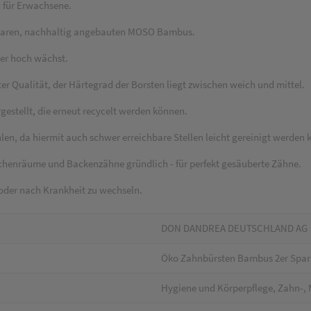
 für Erwachsene.
ubaren, nachhaltig angebauten MOSO Bambus.
eter hoch wächst.
er Qualität, der Härtegrad der Borsten liegt zwischen weich und mittel.
gestellt, die erneut recycelt werden können.
en, da hiermit auch schwer erreichbare Stellen leicht gereinigt werden
schenräume und Backenzähne gründlich - für perfekt gesäuberte Zähne.
 oder nach Krankheit zu wechseln.
DON DANDREA DEUTSCHLAND AG
Öko Zahnbürsten Bambus 2er Spar
Hygiene und Körperpflege, Zahn-,