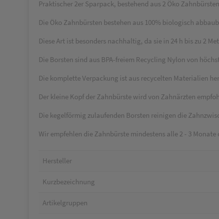
Praktischer 2er Sparpack, bestehend aus 2 Öko Zahnbürsten
Die Öko Zahnbürsten bestehen aus 100% biologisch abba
Diese Art ist besonders nachhaltig, da sie in 24 h bis zu 2 M
Die Borsten sind aus BPA-freiem Recycling Nylon von höchst
Die komplette Verpackung ist aus recycelten Materialien her
Der kleine Kopf der Zahnbürste wird von Zahnärzten empfohl
Die kegelförmig zulaufenden Borsten reinigen die Zahnzwi
Wir empfehlen die Zahnbürste mindestens alle 2 - 3 Monate
Hersteller
Kurzbezeichnung
Artikelgruppen