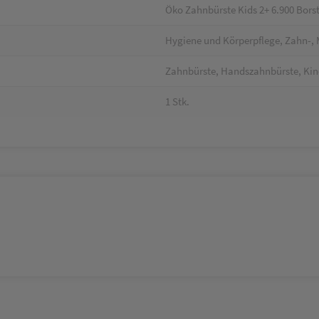
Öko Zahnbürste Kids 2+ 6.900 Bors
Hygiene und Körperpflege, Zahn-,
Zahnbürste, Handszahnbürste, Kin
1 Stk.