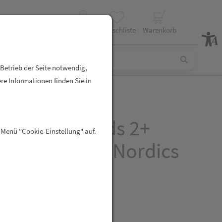
Profil
Wunschliste
Warenkorb
 Betrieb der Seite notwendig,
re Informationen finden Sie in
ahnbürste Kids 2+
 Menü "Cookie-Einstellung" auf.
Borsten Dino Nordics