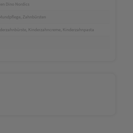
ten Dino Nordics
 Mundpflege, Zahnbürsten
derzahnbürste, Kinderzahncreme, Kinderzahnpasta