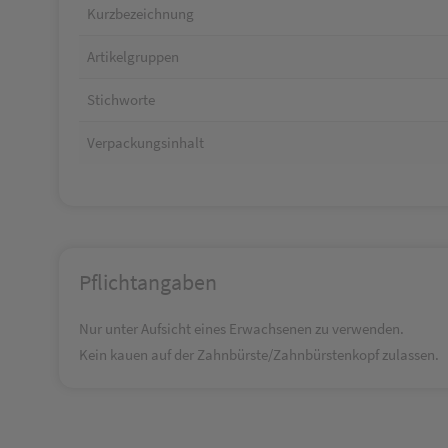
Kurzbezeichnung
Artikelgruppen
Stichworte
Verpackungsinhalt
Pflichtangaben
Nur unter Aufsicht eines Erwachsenen zu verwenden.
Kein kauen auf der Zahnbürste/Zahnbürstenkopf zulassen.