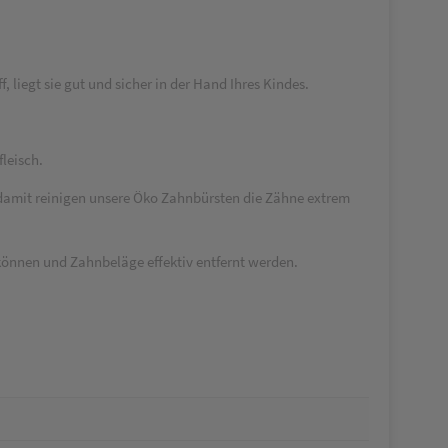
liegt sie gut und sicher in der Hand Ihres Kindes.
leisch.
 damit reinigen unsere Öko Zahnbürsten die Zähne extrem
 können und Zahnbeläge effektiv entfernt werden.