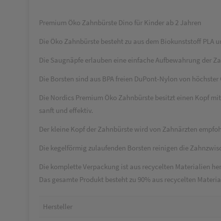
Premium Öko Zahnbürste Dino für Kinder ab 2 Jahren
Die Öko Zahnbürste besteht zu aus dem Biokunststoff PLA und
Die Saugnäpfe erlauben eine einfache Aufbewahrung der Za
Die Borsten sind aus BPA freien DuPont-Nylon von höchster 
Die Nordics Premium Öko Zahnbürste besitzt einen Kopf mit
sanft und effektiv.
Der kleine Kopf der Zahnbürste wird von Zahnärzten empfohl
Die kegelförmig zulaufenden Borsten reinigen die Zahnzwi
Die komplette Verpackung ist aus recycelten Materialien her
Das gesamte Produkt besteht zu 90% aus recycelten Materia
Hersteller