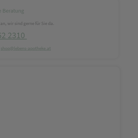
e Beratung
an, wir sind gerne für Sie da.
62 2310
:
shop@lebens-apotheke.at