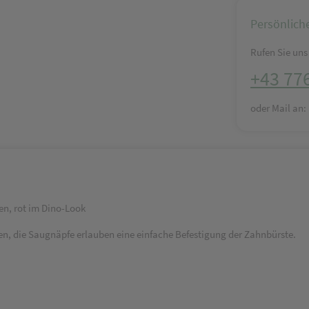
Persönlich
Rufen Sie uns 
+43 77
oder Mail an
en, rot im Dino-Look
n, die Saugnäpfe erlauben eine einfache Befestigung der Zahnbürste.