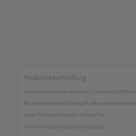
Produkt-Beschreibung
Öko Zahnbürste Kids für Kinder ab 2 Jahren, mit 6.900 Borst
Mit rutschhemmenden Silikongriff und super weichen Borste
Vegan - Biologisch Abbaubar - Cruelty Free
Infos unter
www.nordics-organic-care.com