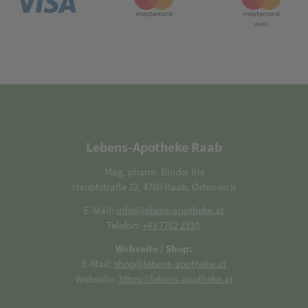
Lebens-Apotheke Raab
Mag. pharm. Binder Iris
Hauptstraße 22, 4760 Raab, Österreich
E-Mail:
info@lebens-apotheke.at
Telefon:
+43 7762 2310
Webseite / Shop:
E-Mail:
shop@lebens-apotheke.at
Webseite:
https://lebens-apotheke.at