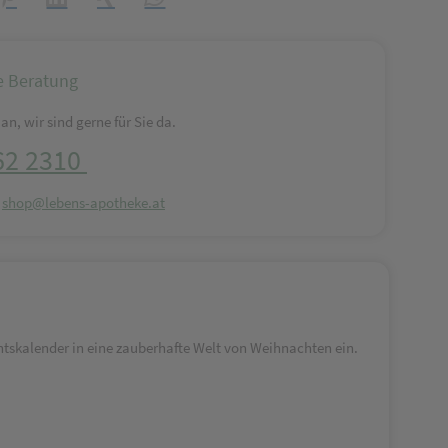
e Beratung
an, wir sind gerne für Sie da.
62 2310
:
shop@lebens-apotheke.at
entskalender in eine zauberhafte Welt von Weihnachten ein.