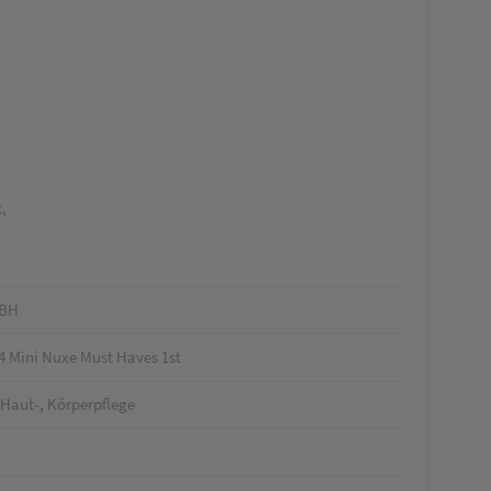
,
MBH
 Mini Nuxe Must Haves 1st
 Haut-, Körperpflege