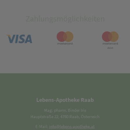
Zahlungsmöglichkeiten
Lebens-Apotheke Raab
Mag. pharm. Binder Iris
Hauptstraße 22, 4760 Raab, Österreich
E-Mail:
info@lebens-apotheke.at