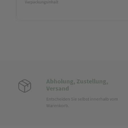
Verpackungsinhalt
Abholung, Zustellung,
Versand
Entscheiden Sie selbst innerhalb vom
Warenkorb.