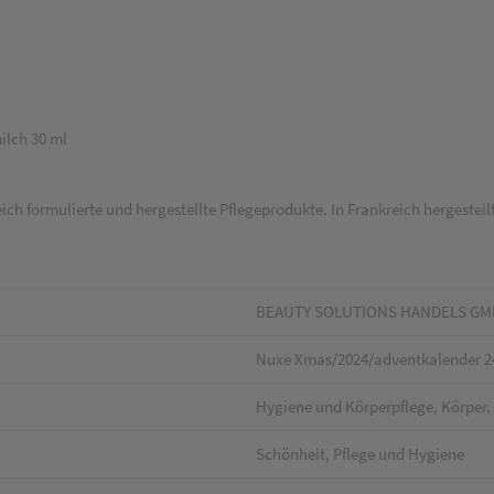
ilch 30 ml
eich formulierte und hergestellte Pflegeprodukte. In Frankreich hergestellt
BEAUTY SOLUTIONS HANDELS G
Nuxe Xmas/2024/adventkalender 24
Hygiene und Körperpflege, Körper,
Schönheit, Pflege und Hygiene