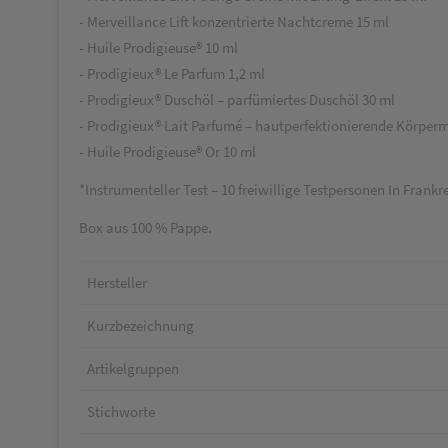
- Merveillance Lift konzentrierte Nachtcreme 15 ml
- Huile Prodigieuse® 10 ml
- Prodigieux® Le Parfum 1,2 ml
- Prodigieux® Duschöl – parfümiertes Duschöl 30 ml
- Prodigieux® Lait Parfumé – hautperfektionierende Körperm
- Huile Prodigieuse® Or 10 ml
*Instrumenteller Test – 10 freiwillige Testpersonen In Frankr
Box aus 100 % Pappe.
Hersteller
Kurzbezeichnung
Artikelgruppen
Stichworte