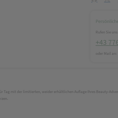
Persönlich
Rufen Sie uns 
+43 77
oder Mail an
für Tag mit der limitierten, weider erhältlichen Auflage Ihres Beauty-Adv
rzen.