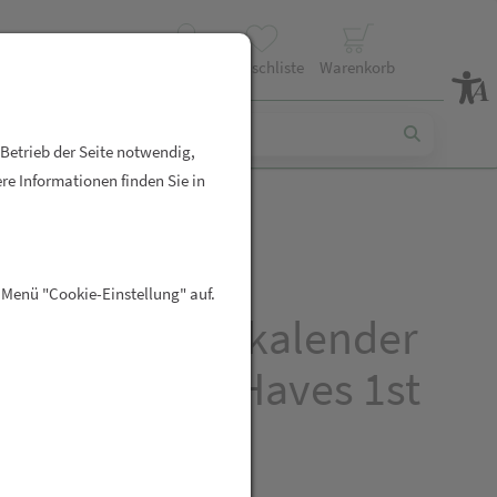
Profil
Wunschliste
Warenkorb
 Betrieb der Seite notwendig,
re Informationen finden Sie in
 Menü "Cookie-Einstellung" auf.
2024/adventkalender
i Nuxe Must Haves 1st