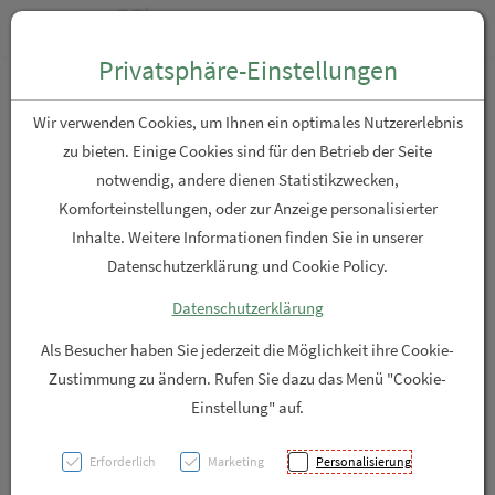
Zum “Inhalt dieser Seite” springen [AK + 0]
Zum Menü “Produkte” springen [AK + 1]
Zum Menü “Über uns / Service” springen [AK + 2]
Zu “Shop-Menüs” springen [AK + 3]
Zum "Barrierefreiheits-Menü" springen [AK + 4]
Zu den “Fusszeilen-Informationen” springen [AK + 5]
Toggle n
Produktsuche
Privatsphäre-Einstellungen
Nuxe Reve De Miel Cica Rich
Wir verwenden Cookies, um Ihnen ein optimales Nutzererlebnis
Hand Cream Duo 50ml 2st
zu bieten. Einige Cookies sind für den Betrieb der Seite
notwendig, andere dienen Statistikzwecken,
Komforteinstellungen, oder zur Anzeige personalisierter
PZN: 5917140
Inhalte. Weitere Informationen finden Sie in unserer
Datenschutzerklärung und Cookie Policy.
Datenschutzerklärung
Als Besucher haben Sie jederzeit die Möglichkeit ihre Cookie-
Zustimmung zu ändern. Rufen Sie dazu das Menü "Cookie-
Einstellung" auf.
Erforderlich
Marketing
Personalisierung