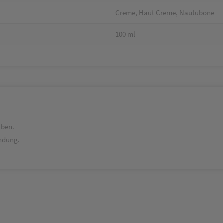
Creme, Haut Creme, Nautubone
100 ml
iben.
ndung.