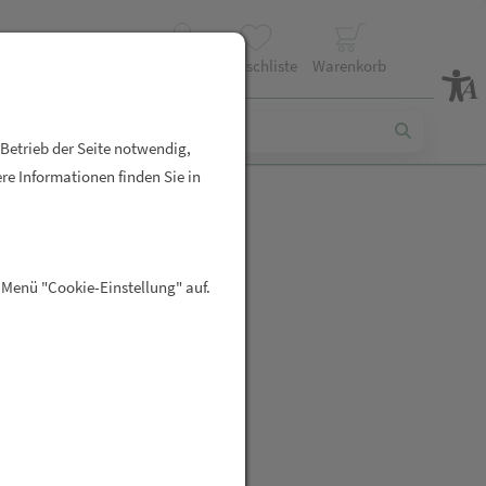
Profil
Wunschliste
Warenkorb
 Betrieb der Seite notwendig,
re Informationen finden Sie in
UBONE CR
 Menü "Cookie-Einstellung" auf.
R