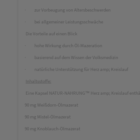
·
zur Vorbeugung von Altersbeschwerden
·
bei allgemeiner Leistungsschwäche
Die Vorteile auf einen Blick
·
hohe Wirkung durch Öl-Mazeration
·
basierend auf dem Wissen der Volksmedizin
·
natürliche Unterstützung für Herz amp; Kreislauf
Inhaltsstoffe:
Eine Kapsel NATUR-NAHRUNG™ Herz amp; Kreislauf enthä
90 mg Weißdorn-Ölmazerat
90 mg Mistel-Ölmazerat
90 mg Knoblauch-Ölmazerat