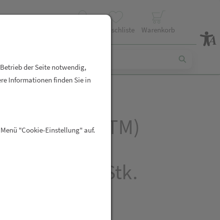
Profil
Wunschliste
Warenkorb
 Betrieb der Seite notwendig,
re Informationen finden Sie in
R-NAHRUNG(TM)
 Menü "Cookie-Einstellung" auf.
Kreislauf
kapseln 100 Stk.