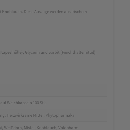
 Knoblauch. Diese Auszüge werden aus frischem
apselhülle), Glycerin und Sorbit (Feuchthaltemittel).
uf Weichkapseln 100 Stk.
ng, Herzwirksame Mittel, Phytopharmaka
uf, Weißdorn, Mistel, Knoblauch, Volopharm