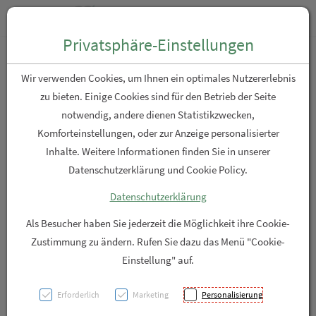
Zum “Inhalt dieser Seite” springen [AK + 0]
Zum Menü “Produkte” springen [AK + 1]
Zum Menü “Über uns / Service” springen [AK + 2]
Zu “Shop-Menüs” springen [AK + 3]
Zum "Barrierefreiheits-Menü" springen [AK + 4]
Zu den “Fusszeilen-Informationen” springen [AK + 5]
Toggle n
Produktsuche
Privatsphäre-Einstellungen
NatuGena Berberin 500
Wir verwenden Cookies, um Ihnen ein optimales Nutzererlebnis
Kapseln
zu bieten. Einige Cookies sind für den Betrieb der Seite
notwendig, andere dienen Statistikzwecken,
Komforteinstellungen, oder zur Anzeige personalisierter
PZN: 6011909
Inhalte. Weitere Informationen finden Sie in unserer
Datenschutzerklärung und Cookie Policy.
Datenschutzerklärung
Als Besucher haben Sie jederzeit die Möglichkeit ihre Cookie-
Zustimmung zu ändern. Rufen Sie dazu das Menü "Cookie-
Einstellung" auf.
Erforderlich
Marketing
Personalisierung