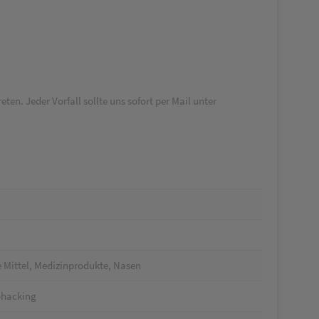
n. Jeder Vorfall sollte uns sofort per Mail unter
 Mittel, Medizinprodukte, Nasen
ohacking