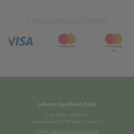
Zahlungsmöglichkeiten
Lebens-Apotheke Raab
Mag. pharm. Binder Iris
Hauptstraße 22, 4760 Raab, Österreich
E-Mail:
info@lebens-apotheke.at