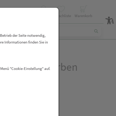
Profil
Wunschliste
Warenkorb
 Betrieb der Seite notwendig,
re Informationen finden Sie in
Strips hautfarben
 Menü "Cookie-Einstellung" auf.
R