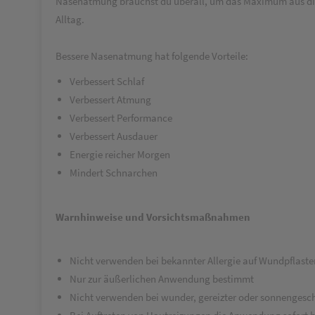
Nasenatmung brauchst du überall, um das Maximum aus dir ra
Alltag.
Bessere Nasenatmung hat folgende Vorteile:
Verbessert Schlaf
Verbessert Atmung
Verbessert Performance
Verbessert Ausdauer
Energie reicher Morgen
Mindert Schnarchen
Warnhinweise und Vorsichtsmaßnahmen
Nicht verwenden bei bekannter Allergie auf Wundpflaste
Nur zur äußerlichen Anwendung bestimmt
Nicht verwenden bei wunder, gereizter oder sonnengesc