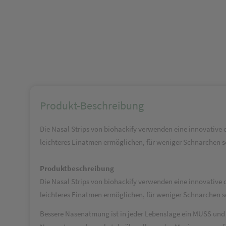
Produkt-Beschreibung
Die Nasal Strips von biohackify verwenden eine innovative
leichteres Einatmen ermöglichen, für weniger Schnarchen s
Produktbeschreibung
Die Nasal Strips von biohackify verwenden eine innovative
leichteres Einatmen ermöglichen, für weniger Schnarchen s
Bessere Nasenatmung ist in jeder Lebenslage ein MUSS und un