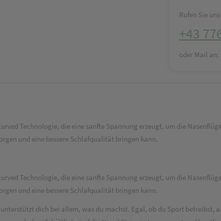
Rufen Sie uns 
+43 77
oder Mail an
 curved Technologie, die eine sanfte Spannung erzeugt, um die Nasenflüg
orgen und eine bessere Schlafqualität bringen kann.
 curved Technologie, die eine sanfte Spannung erzeugt, um die Nasenflüg
orgen und eine bessere Schlafqualität bringen kann.
terstützt dich bei allem, was du machst. Egal, ob du Sport betreibst, ar