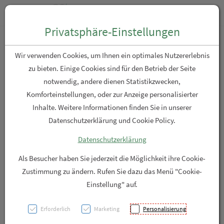
Zum “Inhalt dieser Seite” springen [AK + 0]
Zum Menü “Produkte” springen [AK + 1]
Zum Menü “Über uns / Service” springen [AK + 2]
Zu “Shop-Menüs” springen [AK + 3]
Zum "Barrierefreiheits-Menü" springen [AK + 4]
Zu den “Fusszeilen-Informationen” springen [AK + 5]
Toggle n
Produktsuche
Privatsphäre-Einstellungen
MUSKEL UND GELENKSÖL
Wir verwenden Cookies, um Ihnen ein optimales Nutzererlebnis
100 ML
zu bieten. Einige Cookies sind für den Betrieb der Seite
notwendig, andere dienen Statistikzwecken,
Komforteinstellungen, oder zur Anzeige personalisierter
PZN: 5724719
Inhalte. Weitere Informationen finden Sie in unserer
Datenschutzerklärung und Cookie Policy.
Datenschutzerklärung
Als Besucher haben Sie jederzeit die Möglichkeit ihre Cookie-
Zustimmung zu ändern. Rufen Sie dazu das Menü "Cookie-
Einstellung" auf.
Erforderlich
Marketing
Personalisierung