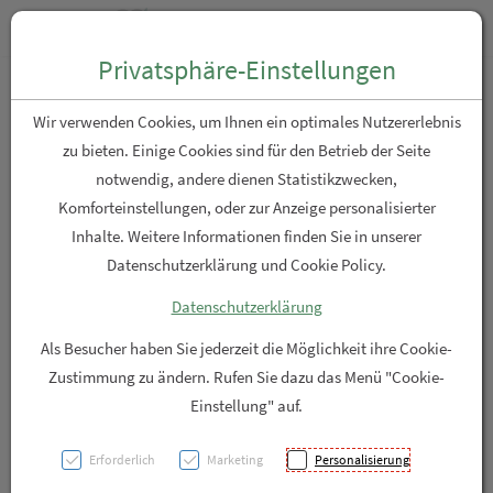
Zum “Inhalt dieser Seite” springen [AK + 0]
Zum Menü “Produkte” springen [AK + 1]
Zum Menü “Über uns / Service” springen [AK + 2]
Zu “Shop-Menüs” springen [AK + 3]
Zum "Barrierefreiheits-Menü" springen [AK + 4]
Zu den “Fusszeilen-Informationen” springen [AK + 5]
Toggle n
Produktsuche
Privatsphäre-Einstellungen
MOMOSAN-weiss Pads
Wir verwenden Cookies, um Ihnen ein optimales Nutzererlebnis
VETERINÄR 15x10x2cm, 143
zu bieten. Einige Cookies sind für den Betrieb der Seite
notwendig, andere dienen Statistikzwecken,
Stück
Komforteinstellungen, oder zur Anzeige personalisierter
Inhalte. Weitere Informationen finden Sie in unserer
PZN: 5959322
Datenschutzerklärung und Cookie Policy.
Datenschutzerklärung
Als Besucher haben Sie jederzeit die Möglichkeit ihre Cookie-
Zustimmung zu ändern. Rufen Sie dazu das Menü "Cookie-
Einstellung" auf.
Erforderlich
Marketing
Personalisierung