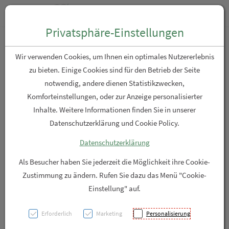
Zum “Inhalt dieser Seite” springen [AK + 0]
Zum Menü “Produkte” springen [AK + 1]
Zum Menü “Über uns / Service” springen [AK + 2]
Zu “Shop-Menüs” springen [AK + 3]
Zum "Barrierefreiheits-Menü" springen [AK + 4]
Zu den “Fusszeilen-Informationen” springen [AK + 5]
Toggle n
Produktsuche
Privatsphäre-Einstellungen
Migravent® Kapseln
Wir verwenden Cookies, um Ihnen ein optimales Nutzererlebnis
zu bieten. Einige Cookies sind für den Betrieb der Seite
notwendig, andere dienen Statistikzwecken,
PZN: 4020927
Komforteinstellungen, oder zur Anzeige personalisierter
Inhalte. Weitere Informationen finden Sie in unserer
Datenschutzerklärung und Cookie Policy.
Datenschutzerklärung
Als Besucher haben Sie jederzeit die Möglichkeit ihre Cookie-
Zustimmung zu ändern. Rufen Sie dazu das Menü "Cookie-
Einstellung" auf.
Erforderlich
Marketing
Personalisierung