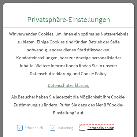
Zum “Inhalt dieser Seite” springen [AK + 0]
Zum Menü “Produkte” springen [AK + 1]
Zum Menü “Über uns / Service” springen [AK + 2]
Zu “Shop-Menüs” springen [AK + 3]
Zum "Barrierefreiheits-Menü" springen [AK + 4]
Zu den “Fusszeilen-Informationen” springen [AK + 5]
Toggle n
Produktsuche
Privatsphäre-Einstellungen
Michel Design Works
Wir verwenden Cookies, um Ihnen ein optimales Nutzererlebnis
Badeseife Jubilee
zu bieten. Einige Cookies sind für den Betrieb der Seite
notwendig, andere dienen Statistikzwecken,
Komforteinstellungen, oder zur Anzeige personalisierter
PZN: 5863556
Inhalte. Weitere Informationen finden Sie in unserer
Datenschutzerklärung und Cookie Policy.
Datenschutzerklärung
Als Besucher haben Sie jederzeit die Möglichkeit ihre Cookie-
Zustimmung zu ändern. Rufen Sie dazu das Menü "Cookie-
Einstellung" auf.
Erforderlich
Marketing
Personalisierung