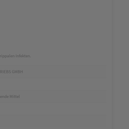
ippalen Infekten.
TRIEBS GMBH
kende Mittel