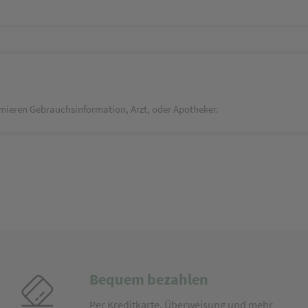
ieren Gebrauchsinformation, Arzt, oder Apotheker.
Bequem bezahlen
Per Kreditkarte, Überweisung und mehr