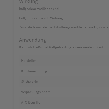
Wirkung
bull; schmerzstillende und
bull; fiebersenkende Wirkung
Zusätzlich wird der bei Erkältungskrankheiten und grippale
Anwendung
Kann als Heiß- und Kaltgetränk genossen werden. Dient zur
Hersteller
Kurzbezeichnung
Stichworte
Verpackungsinhalt
ATC-Begriffe