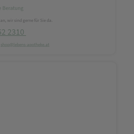
e Beratung
an, wir sind gerne für Sie da.
62 2310
:
shop@lebens-apotheke.at