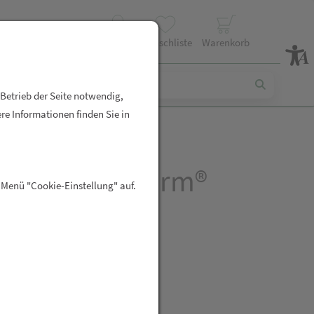
Profil
Wunschliste
Warenkorb
 Betrieb der Seite notwendig,
re Informationen finden Sie in
Vit C ratiopharm®
 Menü "Cookie-Einstellung" auf.