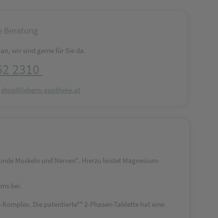
e Beratung
an, wir sind gerne für Sie da.
62 2310
:
shop@lebens-apotheke.at
sunde Muskeln und Nerven*. Hierzu leistet Magnesium-
ms bei.
omplex. Die patentierte** 2-Phasen-Tablette hat eine