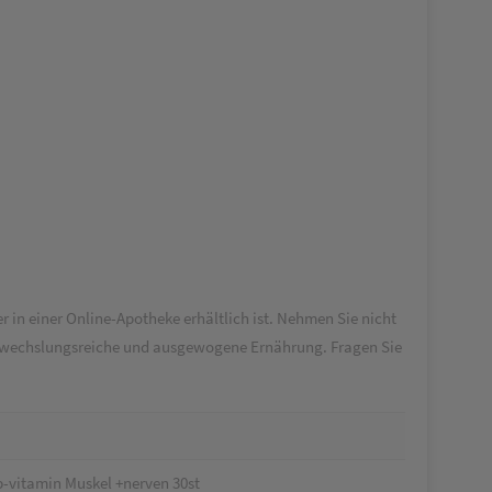
 in einer Online-Apotheke erhältlich ist. Nehmen Sie nicht
 abwechslungsreiche und ausgewogene Ernährung. Fragen Sie
-vitamin Muskel +nerven 30st