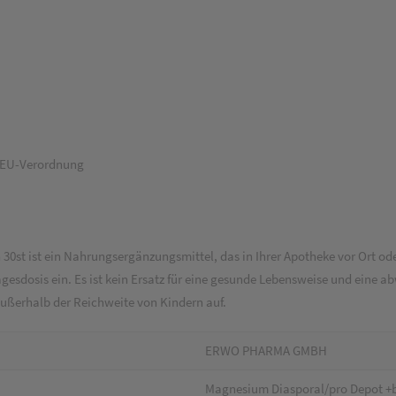
ß EU-Verordnung
st ist ein Nahrungsergänzungsmittel, das in Ihrer Apotheke vor Ort oder
esdosis ein. Es ist kein Ersatz für eine gesunde Lebensweise und eine
ußerhalb der Reichweite von Kindern auf.
ERWO PHARMA GMBH
Magnesium Diasporal/pro Depot +b