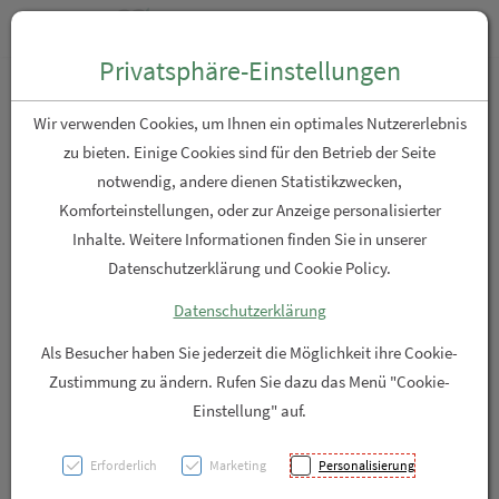
Zum “Inhalt dieser Seite” springen [AK + 0]
Zum Menü “Produkte” springen [AK + 1]
Zum Menü “Über uns / Service” springen [AK + 2]
Zu “Shop-Menüs” springen [AK + 3]
Zum "Barrierefreiheits-Menü" springen [AK + 4]
Zu den “Fusszeilen-Informationen” springen [AK + 5]
Toggle n
Produktsuche
Privatsphäre-Einstellungen
Madara Anti/pollution City
Wir verwenden Cookies, um Ihnen ein optimales Nutzererlebnis
Cc Cream Tan Spf15 40ml
zu bieten. Einige Cookies sind für den Betrieb der Seite
notwendig, andere dienen Statistikzwecken,
Komforteinstellungen, oder zur Anzeige personalisierter
PZN: 5668027
Inhalte. Weitere Informationen finden Sie in unserer
Datenschutzerklärung und Cookie Policy.
Datenschutzerklärung
Als Besucher haben Sie jederzeit die Möglichkeit ihre Cookie-
Zustimmung zu ändern. Rufen Sie dazu das Menü "Cookie-
Einstellung" auf.
Erforderlich
Marketing
Personalisierung