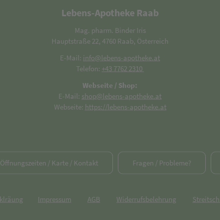
Lebens-Apotheke Raab
Mag. pharm. Binder Iris
Hauptstraße 22, 4760 Raab, Österreich
E-Mail:
info@lebens-apotheke.at
Telefon:
+43 7762 2310
Webseite / Shop:
E-Mail:
shop@lebens-apotheke.at
Webseite:
https://lebens-apotheke.at
/ Öffnungszeiten / Karte / Kontakt
Fragen / Probleme?
rklräung
Impressum
AGB
Widerrufsbelehrung
Streitsch