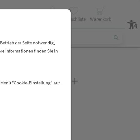
Profil
Wunschliste
Warenkorb
 Betrieb der Seite notwendig,
re Informationen finden Sie in
IN Hagebutte +
 Menü "Cookie-Einstellung" auf.
gen
R