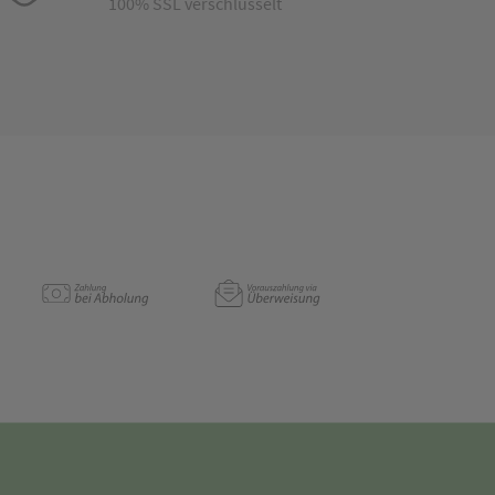
100% SSL verschlüsselt