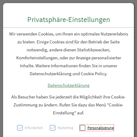
Zum “Inhalt dieser Seite” springen [AK + 0]
Zum Menü “Produkte” springen [AK + 1]
Zum Menü “Über uns / Service” springen [AK + 2]
Zu “Shop-Menüs” springen [AK + 3]
Zum "Barrierefreiheits-Menü" springen [AK + 4]
Zu den “Fusszeilen-Informationen” springen [AK + 5]
Toggle n
Produktsuche
Privatsphäre-Einstellungen
Lierac Cleanser/duo The
Wir verwenden Cookies, um Ihnen ein optimales Nutzererlebnis
Cleansing Foam 150ml 2st
zu bieten. Einige Cookies sind für den Betrieb der Seite
notwendig, andere dienen Statistikzwecken,
Komforteinstellungen, oder zur Anzeige personalisierter
PZN: 5840236
Inhalte. Weitere Informationen finden Sie in unserer
Datenschutzerklärung und Cookie Policy.
Datenschutzerklärung
Als Besucher haben Sie jederzeit die Möglichkeit ihre Cookie-
Zustimmung zu ändern. Rufen Sie dazu das Menü "Cookie-
Einstellung" auf.
Erforderlich
Marketing
Personalisierung