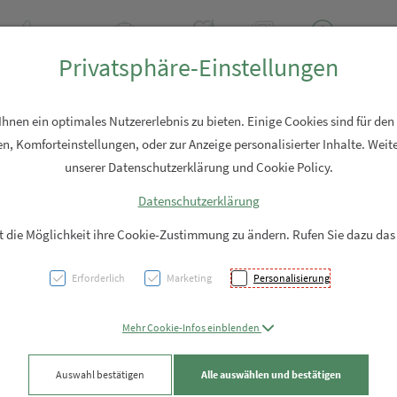
+43 7762 2310
Rezept-Anfrage
Über uns
Aktuell
Service
Privatsphäre-Einstellungen
Hautpflege
Familie
Nahrungsergänzung
Diverses
nen ein optimales Nutzererlebnis zu bieten. Einige Cookies sind für den
n, Komforteinstellungen, oder zur Anzeige personalisierter Inhalte. Weite
unserer Datenschutzerklärung und Cookie Policy.
Datenschutzerklärung
Leuko
it die Möglichkeit ihre Cookie-Zustimmung zu ändern. Rufen Sie dazu das
Vliesk
Erforderlich
Marketing
Personalisierung
10x10
Mehr Cookie-Infos einblenden
100st
Auswahl bestätigen
Alle auswählen und bestätigen