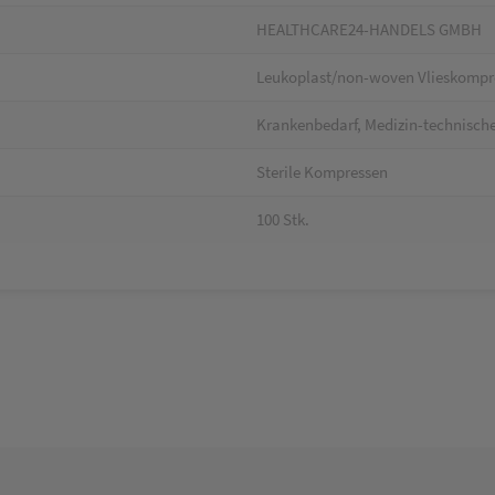
HEALTHCARE24-HANDELS GMBH
Leukoplast/non-woven Vlieskompres
Krankenbedarf, Medizin-technische
Sterile Kompressen
100 Stk.