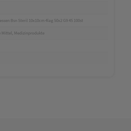
sen Bsn Steril 10x10cm 4lag 50x2 G9 45 100st
 Mittel, Medizinprodukte