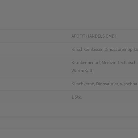
APOFIT HANDELS GMBH
Kirschkernkissen Dinosaurier Spike
Krankenbedarf, Medizin-technische
Warm/Kalt
Kirschkerne, Dinosaurier, waschba
1 Stk.