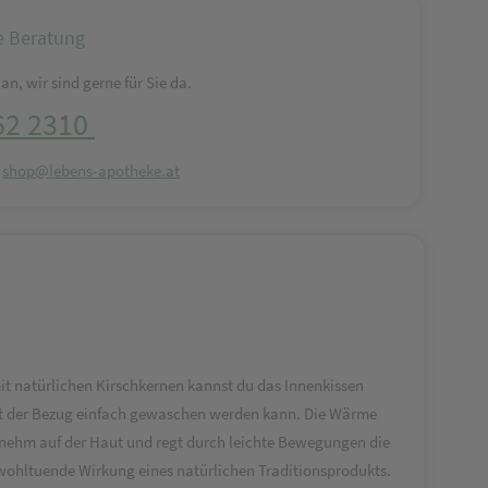
e Beratung
an, wir sind gerne für Sie da.
62 2310
:
shop@lebens-apotheke.at
mit natürlichen Kirschkernen kannst du das Innenkissen
it der Bezug einfach gewaschen werden kann. Die Wärme
genehm auf der Haut und regt durch leichte Bewegungen die
wohltuende Wirkung eines natürlichen Traditionsprodukts.