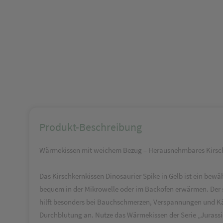
Produkt-Beschreibung
Wärmekissen mit weichem Bezug – Herausnehmbares Kirschke
Das Kirschkernkissen Dinosaurier Spike in Gelb ist ein bew
bequem in der Mikrowelle oder im Backofen erwärmen. Der 
hilft besonders bei Bauchschmerzen, Verspannungen und Kält
Durchblutung an. Nutze das Wärmekissen der Serie „Jurassi