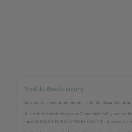
Produkt-Beschreibung
Die Zahnzwischenraumreinigung ist für die Gesunderhaltung
Unsere Interdentalreiniger aus Gummi helfen Dir, sanft und e
unser GUM SOFT-PICKS COMFORT FLEX MINT Speisereste un