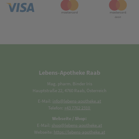
Lebens-Apotheke Raab
Mag. pharm. Binder Iris
Hauptstraße 22, 4760 Raab, Österreich
E-Mail:
info@lebens-apotheke.at
Telefon:
+43 7762 2310
Webseite / Shop:
E-Mail:
shop@lebens-apotheke.at
Webseite:
https://lebens-apotheke.at