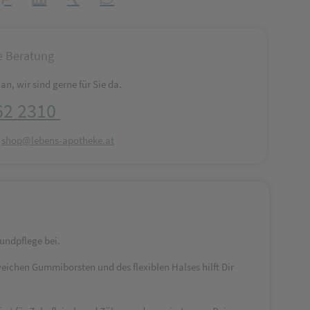
e Beratung
an, wir sind gerne für Sie da.
62 2310
:
shop@lebens-apotheke.at
undpflege bei.
 weichen Gummiborsten und des flexiblen Halses hilft Dir