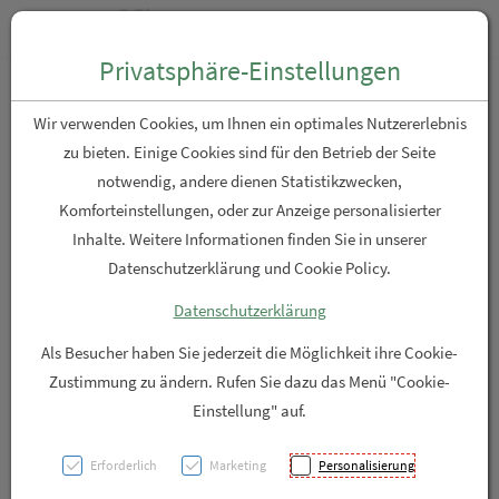
Zum “Inhalt dieser Seite” springen [AK + 0]
Zum Menü “Produkte” springen [AK + 1]
Zum Menü “Über uns / Service” springen [AK + 2]
Zu “Shop-Menüs” springen [AK + 3]
Zum "Barrierefreiheits-Menü" springen [AK + 4]
Zu den “Fusszeilen-Informationen” springen [AK + 5]
Toggle n
Produktsuche
Privatsphäre-Einstellungen
Inhalatoren U.zubehoer
Wir verwenden Cookies, um Ihnen ein optimales Nutzererlebnis
Lipoaerosol Spray 20ml
zu bieten. Einige Cookies sind für den Betrieb der Seite
notwendig, andere dienen Statistikzwecken,
Komforteinstellungen, oder zur Anzeige personalisierter
PZN: 5838618
Inhalte. Weitere Informationen finden Sie in unserer
Datenschutzerklärung und Cookie Policy.
Datenschutzerklärung
Als Besucher haben Sie jederzeit die Möglichkeit ihre Cookie-
Zustimmung zu ändern. Rufen Sie dazu das Menü "Cookie-
Einstellung" auf.
Erforderlich
Marketing
Personalisierung